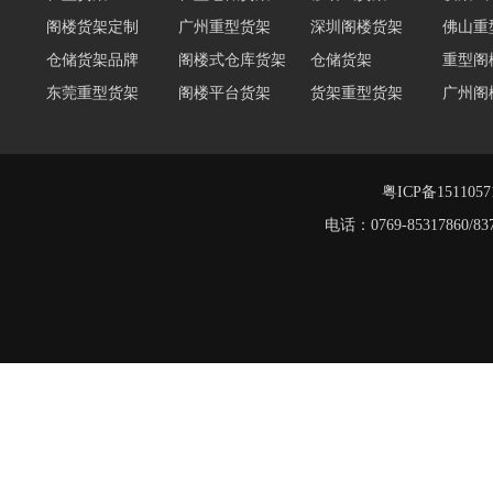
阁楼货架定制
广州重型货架
深圳阁楼货架
佛山重
仓储货架品牌
阁楼式仓库货架
仓储货架
重型阁
东莞重型货架
阁楼平台货架
货架重型货架
广州阁
工字钢阁楼货架
窄巷式托盘货架
重型仓储货架
轻量型
重型横梁式货架
江门重型货架
粤ICP备151105
电话：0769-8531786