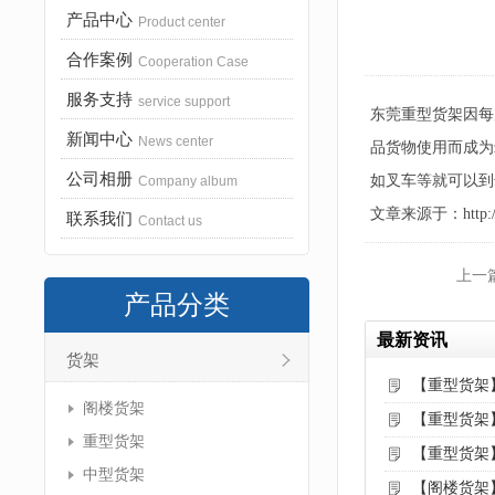
产品中心
Product center
合作案例
Cooperation Case
服务支持
service support
东莞重型货架因每
新闻中心
News center
品货物使用而成为
公司相册
如叉车等就可以到
Company album
文章来源于：http://www
联系我们
Contact us
上一
产品分类
最新资讯
货架
【重型货架
阁楼货架
【重型货架
重型货架
【重型货架
中型货架
【阁楼货架