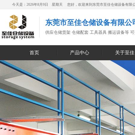
今天是：2026年8月9日 星期天 您好，欢迎来到东莞市至佳仓储设备有限
东莞市至佳仓储设备有限公
供应仓储货架 仓储配套 工具器具 搬运设备等 
首页
产品中心
关于至佳