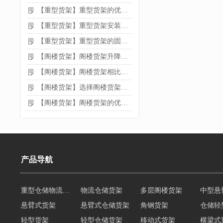
【重型货架】重型货架的优缺点
【重型货架】重型货架安装需要注意什么？
【重型货架】重型货架的固定方法
【阁楼货架】阁楼货架升降机需要注意哪些
【阁楼货架】阁楼货架相比传统货架的优势是什么
【阁楼货架】选择阁楼货架的好处？
【阁楼货架】阁楼货架的优点是什么
产品导航
重型仓储物流货架
物流仓储货架
多层阁楼货架
中型悬
悬臂式货架
悬臂式仓储货架
角钢货架
仓储轻
轻型货架
轻型仓储货架
移动式货架
横梁式