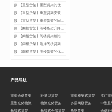
【重型货架】重型货架的优缺点
【重型货架】重型货架安装需要注意什么？
【重型货架】重型货架的固定方法
【阁楼货架】阁楼货架升降机需要注意哪些
【阁楼货架】阁楼货架相比传统货架的优势是什么
【阁楼货架】选择阁楼货架的好处？
【阁楼货架】阁楼货架的优点是什么
产品导航
重型仓储货架
轻量型货架
重型横梁式货架
江门重
重型仓储物流货架
物流仓储货架
多层阁楼货架
中型悬
悬臂式货架
悬臂式仓储货架
角钢货架
仓储轻