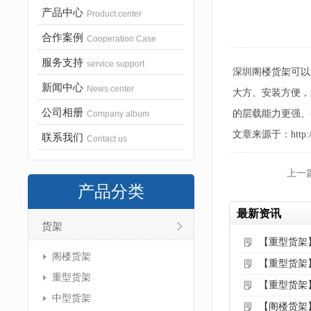
产品中心
Product center
合作案例
Cooperation Case
服务支持
service support
深圳阁楼货架可以
新闻中心
News center
大方、安装方便，
公司相册
的层载能力更强、
Company album
文章来源于：http://www
联系我们
Contact us
上一
产品分类
最新资讯
货架
【重型货架
阁楼货架
【重型货架
重型货架
【重型货架
中型货架
【阁楼货架