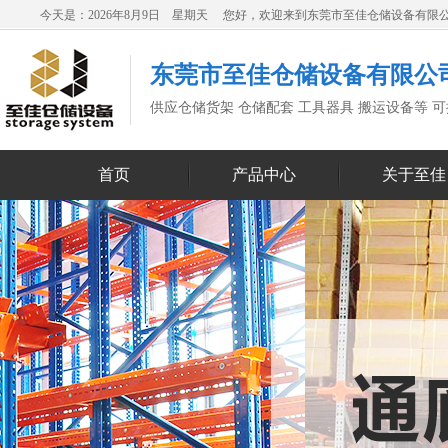
今天是：2026年8月9日 星期天 您好，欢迎来到东莞市至佳仓储设备有限
东莞市至佳仓储设备有限公
供应仓储货架 仓储配套 工具器具 搬运设备等 
首页
产品中心
关于至佳