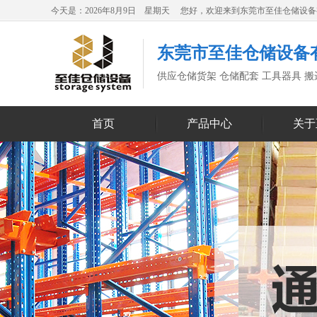
今天是：2026年8月9日 星期天 您好，欢迎来到东莞市至佳仓储设
东莞市至佳仓储设备
供应仓储货架 仓储配套 工具器具 
首页
产品中心
关于