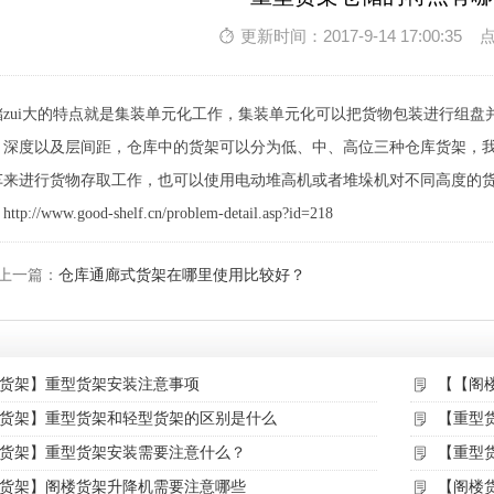
更新时间：2017-9-14 17:00:35 
储zui大的特点就是集装单元化工作，集装单元化可以把货物包装进行组
、深度以及层间距，仓库中的货架可以分为低、中、高位三种仓库货架，
车来进行货物存取工作，也可以使用电动堆高机或者堆垛机对不同高度的
//www.good-shelf.cn/problem-detail.asp?id=218
上一篇：
仓库通廊式货架在哪里使用比较好？
货架】重型货架安装注意事项
【【阁
货架】重型货架和轻型货架的区别是什么
【重型
货架】重型货架安装需要注意什么？
【重型
货架】阁楼货架升降机需要注意哪些
【阁楼