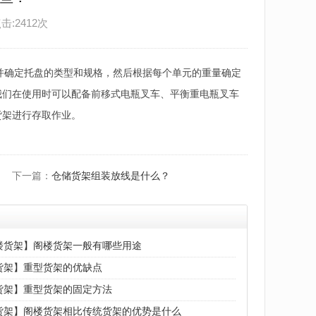
点击:2412次
盘并确定托盘的类型和规格，然后根据每个单元的重量确定
我们在使用时可以配备前移式电瓶叉车、平衡重电瓶叉车
货架进行存取作业。
下一篇：
仓储货架组装放线是什么？
楼货架】阁楼货架一般有哪些用途
货架】重型货架的优缺点
货架】重型货架的固定方法
货架】阁楼货架相比传统货架的优势是什么