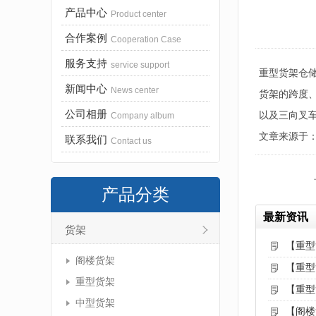
产品中心
Product center
合作案例
Cooperation Case
服务支持
service support
重型货架仓
新闻中心
News center
货架的跨度
公司相册
以及三向叉
Company album
文章来源于：http:
联系我们
Contact us
产品分类
最新资讯
货架
【重型
阁楼货架
【重型
重型货架
【重型
中型货架
【阁楼