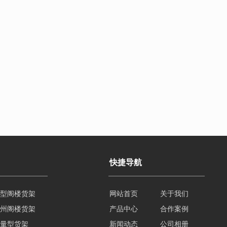
快捷导航
型阁楼货架
网站首页
关于我们
州阁楼货架
产品中心
合作案例
量型货架
新闻动态
公司相册