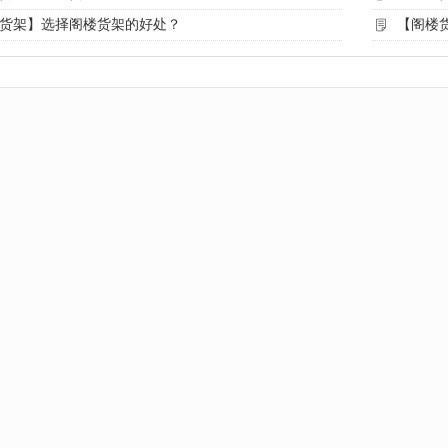
货架】选择阁楼货架的好处？
【阁楼