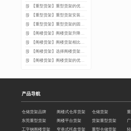
【重型货架】重型货架的优缺点
【重型货架】重型货架安装需要注意什么？
【重型货架】重型货架的固定方法
【阁楼货架】阁楼货架升降机需要注意哪些
【阁楼货架】阁楼货架相比传统货架的优势是什么
【阁楼货架】选择阁楼货架的好处？
【阁楼货架】阁楼货架的优点是什么
产品导航
仓储货架品牌
阁楼式仓库货架
仓储货架
重
东莞重型货架
阁楼平台货架
货架重型货架
广
工字钢阁楼货架
窄巷式托盘货架
重型仓储货架
轻