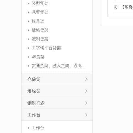
轻型货架
【阁楼
悬臂货架
模具架
镀铬货架
流利货架
工字钢平台货架
4S货架
贯通货架、驶入货架、通廊货架
仓储笼
堆垛架
钢制托盘
工作台
工作台