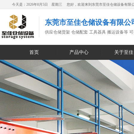
今天是：2026年8月5日 星期三 您好，欢迎来到东莞市至佳仓储设备有限
东莞市至佳仓储设备有限公
供应仓储货架 仓储配套 工具器具 搬运设备等 
首页
产品中心
关于至佳