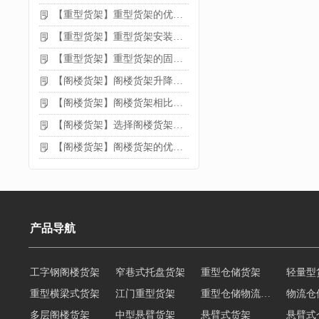
【重型货架】重型货架的优缺点
【重型货架】重型货架安装需要注意什么？
【重型货架】重型货架的固定方法
【阁楼货架】阁楼货架升降机需要注意哪些
【阁楼货架】阁楼货架相比传统货架的优势是什么
【阁楼货架】选择阁楼货架的好处？
【阁楼货架】阁楼货架的优点是什么
产品导航
工字钢阁楼货架
窄巷式托盘货架
重型仓储货架
轻量型
重型横梁式货架
江门重型货架
重型仓储物流货架
物流仓
多层阁楼货架
中型悬臂货架
悬臂式货架
悬臂式