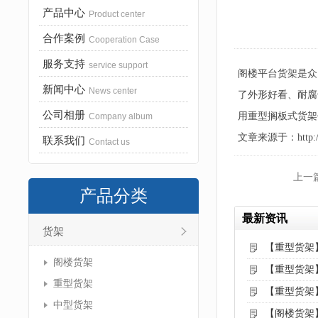
产品中心
Product center
合作案例
Cooperation Case
服务支持
service support
阁楼平台货架是众
新闻中心
News center
了外形好看、耐腐
公司相册
用重型搁板式货架
Company album
文章来源于：http://www
联系我们
Contact us
上一
产品分类
最新资讯
货架
【重型货架
阁楼货架
【重型货架
重型货架
【重型货架
中型货架
【阁楼货架