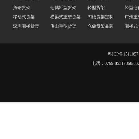
角钢货架
仓储轻型货架
轻型货架
轻型仓
移动式货架
横梁式重型货架
阁楼货架定制
广州重
深圳阁楼货架
佛山重型货架
仓储货架品牌
阁楼式
仓储货架
重型阁楼货架
东莞重型货架
阁楼平
货架重型货架
广州阁楼货架
粤ICP备151105
电话：0769-8531786