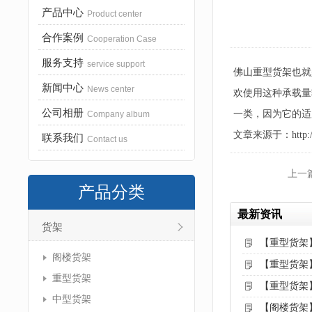
产品中心
Product center
合作案例
Cooperation Case
服务支持
service support
佛山重型货架也就
新闻中心
News center
欢使用这种承载量
公司相册
一类，因为它的适
Company album
文章来源于：http://www
联系我们
Contact us
上一
产品分类
最新资讯
货架
【重型货架
阁楼货架
【重型货架
重型货架
【重型货架
中型货架
【阁楼货架