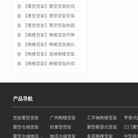
【重型货架】重型货架的优缺点
【重型货架】重型货架安装需要注意什么？
【重型货架】重型货架的固定方法
【阁楼货架】阁楼货架升降机需要注意哪些
【阁楼货架】阁楼货架相比传统货架的优势是什么
【阁楼货架】选择阁楼货架的好处？
【阁楼货架】阁楼货架的优点是什么
产品导航
货架重型货架
广州阁楼货架
工字钢阁楼货架
窄巷式
重型仓储货架
轻量型货架
重型横梁式货架
江门重
重型仓储物流货架
物流仓储货架
多层阁楼货架
中型悬