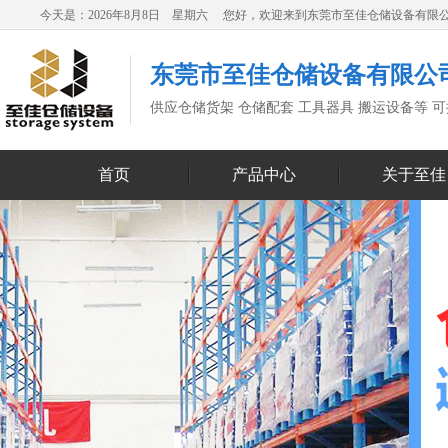
今天是：2026年8月8日 星期六 您好，欢迎来到东莞市至佳仓储设备有限
东莞市至佳仓储设备有限公
供应仓储货架 仓储配套 工具器具 搬运设备等 
首页
产品中心
关于至佳