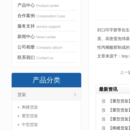
产品中心
Product center
合作案例
Cooperation Case
服务支持
service support
封口印字胶带在生
新闻中心
News center
质。高密度泡绵基
公司相册
性丙烯酸胶制成的
Company album
文章来源于：http://www
联系我们
Contact us
上一
产品分类
最新资讯
货架
【重型货架
阁楼货架
【重型货架
重型货架
【重型货架
中型货架
【阁楼货架