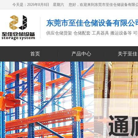
今天是：2026年8月8日 星期六 您好，欢迎来到东莞市至佳仓储设备有限
东莞市至佳仓储设备有限公
供应仓储货架 仓储配套 工具器具 搬运设备等 
首页
产品中心
关于至佳