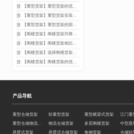
【重型货架】重型货架的优缺点
【重型货架】重型货架安装需要注意什么？
【重型货架】重型货架的固定方法
【阁楼货架】阁楼货架升降机需要注意哪些
【阁楼货架】阁楼货架相比传统货架的优势是什么
【阁楼货架】选择阁楼货架的好处？
【阁楼货架】阁楼货架的优点是什么
产品导航
重型仓储货架
轻量型货架
重型横梁式货架
江门重
重型仓储物流货架
物流仓储货架
多层阁楼货架
中型悬
悬臂式货架
悬臂式仓储货架
角钢货架
仓储轻