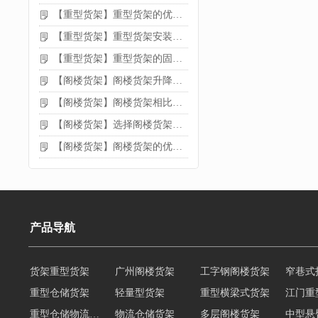
【重型货架】重型货架的优缺点
【重型货架】重型货架安装需要注意什么？
【重型货架】重型货架的固定方法
【阁楼货架】阁楼货架升降机需要注意哪些
【阁楼货架】阁楼货架相比传统货架的优势是什么
【阁楼货架】选择阁楼货架的好处？
【阁楼货架】阁楼货架的优点是什么
产品导航
货架重型货架
广州阁楼货架
工字钢阁楼货架
窄巷式
重型仓储货架
轻量型货架
重型横梁式货架
江门重
重型仓储物流货架
物流仓储货架
多层阁楼货架
中型悬
悬臂式货架
悬臂式仓储货架
角钢货架
仓储轻