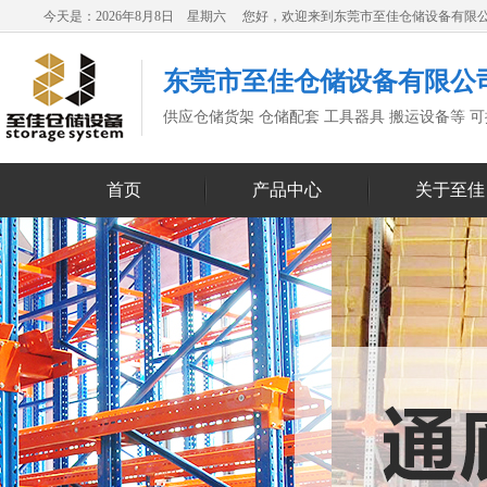
今天是：2026年8月8日 星期六 您好，欢迎来到东莞市至佳仓储设备有限
东莞市至佳仓储设备有限公
供应仓储货架 仓储配套 工具器具 搬运设备等 
首页
产品中心
关于至佳