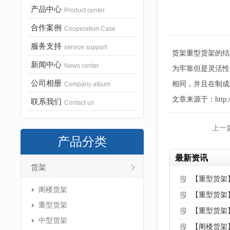
产品中心
Product center
合作案例
Cooperation Case
服务支持
service support
货架重型货架的结
新闻中心
News center
为牢靠但是灵活性
公司相册
相同，并且在制成
Company album
文章来源于：http://www
联系我们
Contact us
上一
产品分类
最新资讯
货架
【重型货架
阁楼货架
【重型货架
重型货架
【重型货架
中型货架
【阁楼货架