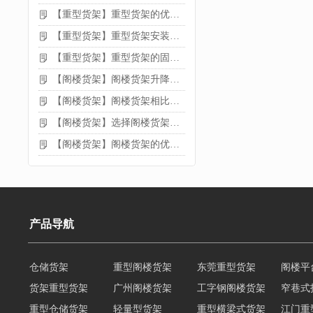
【重型货架】重型货架的优缺点
【重型货架】重型货架安装需要注意什么？
【重型货架】重型货架的固定方法
【阁楼货架】阁楼货架升降机需要注意哪些
【阁楼货架】阁楼货架相比传统货架的优势是什么
【阁楼货架】选择阁楼货架的好处？
【阁楼货架】阁楼货架的优点是什么
产品导航
仓储货架
重型阁楼货架
东莞重型货架
阁楼平
货架重型货架
广州阁楼货架
工字钢阁楼货架
窄巷式
重型仓储货架
轻量型货架
重型横梁式货架
江门重