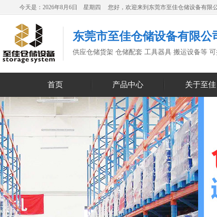
今天是：2026年8月6日 星期四 您好，欢迎来到东莞市至佳仓储设备有限
东莞市至佳仓储设备有限公
供应仓储货架 仓储配套 工具器具 搬运设备等 
首页
产品中心
关于至佳