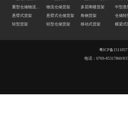
重型仓储物流货架
物流仓储货架
多层阁楼货架
中型悬
悬臂式货架
悬臂式仓储货架
角钢货架
仓储轻
轻型货架
轻型仓储货架
移动式货架
横梁式
阁楼货架定制
广州重型货架
深圳阁楼货架
佛山重
仓储货架品牌
阁楼式仓库货架
粤ICP备151105
电话：0769-8531786