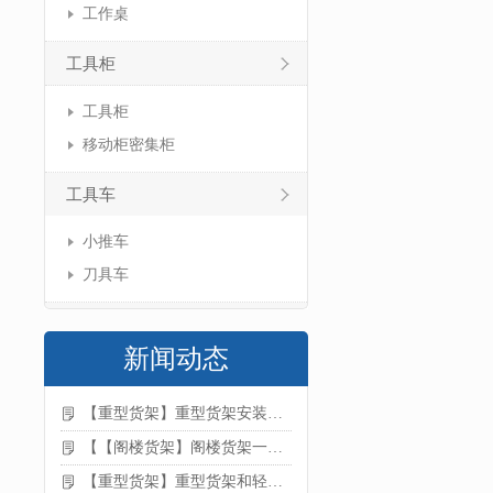
工作桌
工具柜
工具柜
移动柜密集柜
工具车
小推车
刀具车
新闻动态
【重型货架】重型货架安装注意事项
【【阁楼货架】阁楼货架一般有哪些用途
【重型货架】重型货架和轻型货架的区别是什么