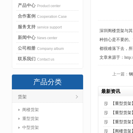
产品中心
Product center
合作案例
Cooperation Case
服务支持
service support
深圳阁楼货架与其
新闻中心
News center
种担心是不要的。
公司相册
都很难落下去，所
Company album
文章来源于：http://www
联系我们
Contact us
上一篇：
钢
产品分类
最新资讯
货架
【重型货架
阁楼货架
【重型货架
重型货架
【重型货架
中型货架
【阁楼货架