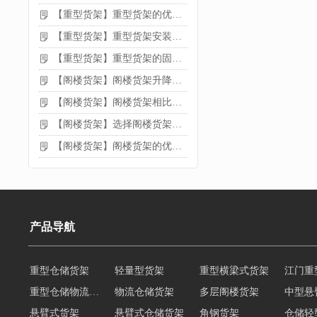
【重型货架】重型货架的优缺点
【重型货架】重型货架安装需要注意什么？
【重型货架】重型货架的固定方法
【阁楼货架】阁楼货架升降机需要注意哪些
【阁楼货架】阁楼货架相比传统货架的优势是什么
【阁楼货架】选择阁楼货架的好处？
【阁楼货架】阁楼货架的优点是什么
产品导航
重型仓储货架
轻量型货架
重型横梁式货架
江门重
重型仓储物流货架
物流仓储货架
多层阁楼货架
中型悬
悬臂式货架
悬臂式仓储货架
角钢货架
仓储轻