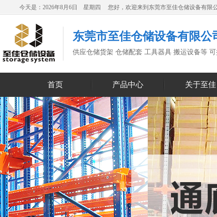
今天是：2026年8月6日 星期四 您好，欢迎来到东莞市至佳仓储设备有限
东莞市至佳仓储设备有限公
供应仓储货架 仓储配套 工具器具 搬运设备等 
首页
产品中心
关于至佳