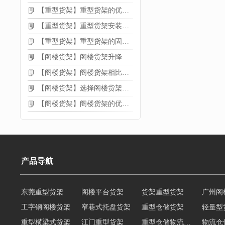
【重型货架】重型货架的优缺点
【重型货架】重型货架安装需要注意什么？
【重型货架】重型货架的固定方法
【阁楼货架】阁楼货架升降机需要注意哪些
【阁楼货架】阁楼货架相比传统货架的优势是什么
【阁楼货架】选择阁楼货架的好处？
【阁楼货架】阁楼货架的优点是什么
产品导航
东莞重型货架
阁楼平台货架
货架重型货架
广州阁
工字钢阁楼货架
窄巷式托盘货架
重型仓储货架
轻量型
重型横梁式货架
江门重型货架
重型仓储物流货架
物流仓