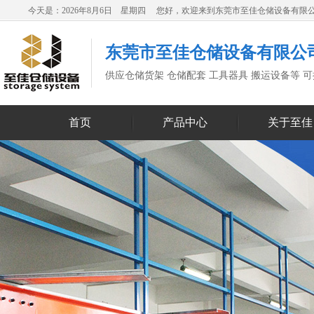
今天是：2026年8月6日 星期四 您好，欢迎来到东莞市至佳仓储设备有限
东莞市至佳仓储设备有限公
供应仓储货架 仓储配套 工具器具 搬运设备等 
首页
产品中心
关于至佳