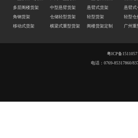
多层阁楼货架
中型悬臂货架
悬臂式货架
悬臂式
角钢货架
仓储轻型货架
轻型货架
轻型仓
移动式货架
横梁式重型货架
阁楼货架定制
广州重
深圳阁楼货架
佛山重型货架
仓储货架品牌
阁楼式
仓储货架
重型阁楼货架
粤ICP备151105
电话：0769-8531786