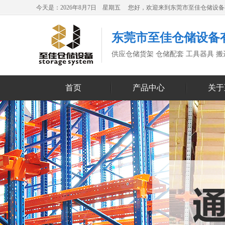
今天是：2026年8月7日 星期五 您好，欢迎来到东莞市至佳仓储设
东莞市至佳仓储设备
供应仓储货架 仓储配套 工具器具 
首页
产品中心
关于