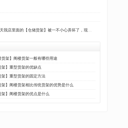
我店里面的【仓储货架】被一不小心弄坏了，现在急需要购【仓储货架】，但是不知道哪里有好的，希望大家帮忙荐？
楼货架】阁楼货架一般有哪些用途
货架】重型货架的优缺点
货架】重型货架的固定方法
货架】阁楼货架相比传统货架的优势是什么
货架】阁楼货架的优点是什么