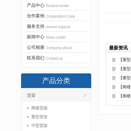
产品中心
Product center
合作案例
Cooperation Case
服务支持
service support
新闻中心
News center
公司相册
最新资讯
Company album
联系我们
Contact us
【重型
【重型
【重型
产品分类
【阁楼
货架
【阁楼
阁楼货架
重型货架
中型货架