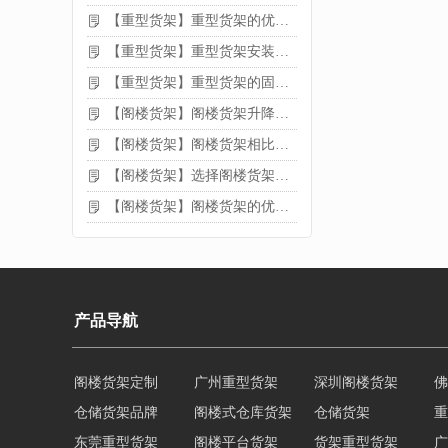
【重型货架】重型货架的优缺点
【重型货架】重型货架安装需要注意什么？
【重型货架】重型货架的固定方法
【阁楼货架】阁楼货架升降机需要注意哪些
【阁楼货架】阁楼货架相比传统货架的优势是什么
【阁楼货架】选择阁楼货架的好处？
【阁楼货架】阁楼货架的优点是什么
产品导航
阁楼货架定制
广州重型货架
深圳阁楼货架
佛
仓储货架品牌
阁楼式仓库货架
仓储货架
重
东莞重型货架
阁楼平台货架
货架重型货架
广