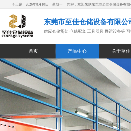
今天是：2026年8月10日 星期一 您好，欢迎来到东莞市至佳仓储设备有
东莞市至佳仓储设备有限公
供应仓储货架 仓储配套 工具器具 搬运设备等 
首页
产品中心
关于至佳