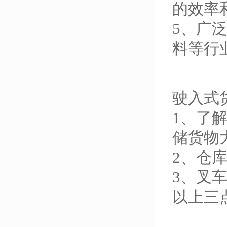
的效率
5、广
料等行
驶入式
1、了
储货物
2、仓
3、叉
以上三