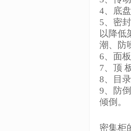
4、底
5、密
以降低
潮、防
6、面
7、顶
8、目
9、防
倾倒。
密集柜