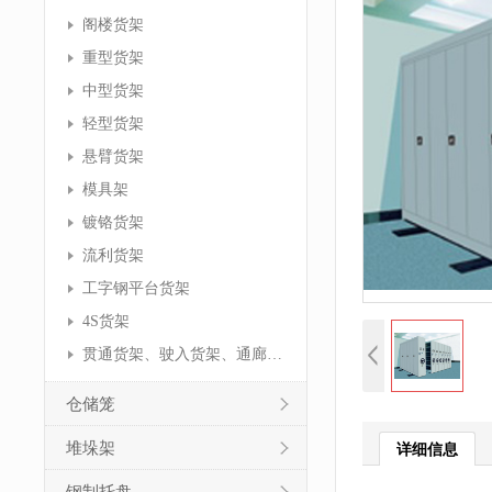
阁楼货架
重型货架
中型货架
轻型货架
悬臂货架
模具架
镀铬货架
流利货架
工字钢平台货架
4S货架
贯通货架、驶入货架、通廊货架
仓储笼
堆垛架
详细信息