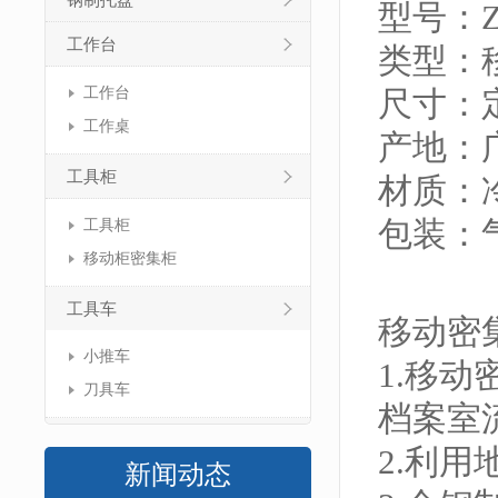
钢制托盘
型号：ZJ
工作台
类型：
工作台
尺寸：
工作桌
产地：
工具柜
材质：
包装：
工具柜
移动柜密集柜
工具车
移动密集
小推车
1.移
刀具车
档案室
2.利
新闻动态