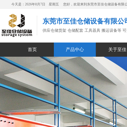
今天是：2026年8月7日 星期五 您好，欢迎来到东莞市至佳仓储设备有限
东莞市至佳仓储设备有限公
供应仓储货架 仓储配套 工具器具 搬运设备等 
首页
产品中心
关于至佳