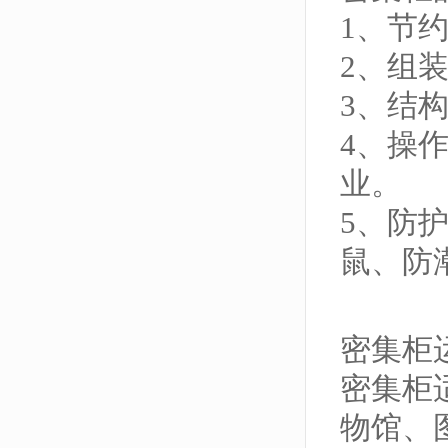
1、节
2、组
3、结
4、操
业。
5、防
鼠、防
密集柜
密集柜
物馆、