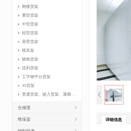
阁楼货架
重型货架
中型货架
轻型货架
悬臂货架
模具架
镀铬货架
流利货架
工字钢平台货架
4S货架
贯通货架、驶入货架、通廊货架
仓储笼
堆垛架
详细信息