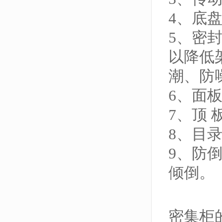
4、底
5、密
以降低
潮、防
6、面
7、顶
8、目
9、防
倾倒。
密集柜