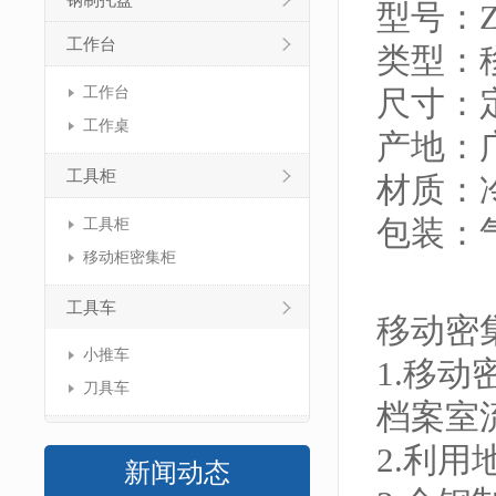
钢制托盘
型号：ZJ
工作台
类型：
工作台
尺寸：
工作桌
产地：
工具柜
材质：
包装：
工具柜
移动柜密集柜
工具车
移动密集
小推车
1.移
刀具车
档案室
2.利
新闻动态