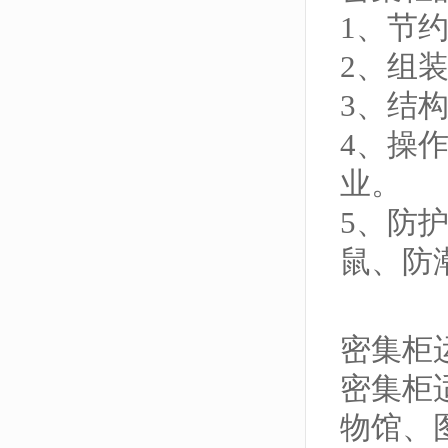
1、节
2、组
3、结
4、操
业。
5、防
鼠、防
密集柜
密集柜
物馆、