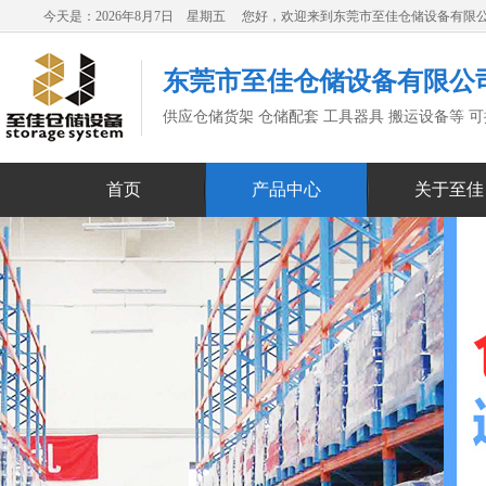
今天是：2026年8月7日 星期五 您好，欢迎来到东莞市至佳仓储设备有限
东莞市至佳仓储设备有限公
供应仓储货架 仓储配套 工具器具 搬运设备等 
首页
产品中心
关于至佳