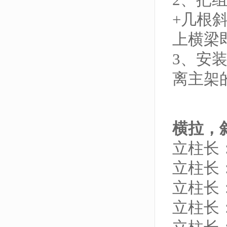
+几根
上横梁
3、安
离主架
横拉，
立柱长：
立柱长：
立柱长：
立柱长：