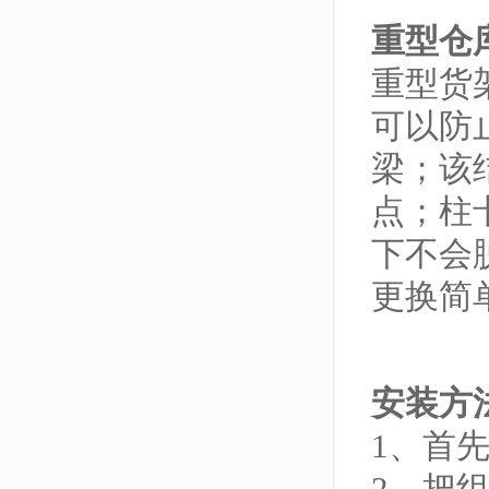
重型仓
重型货
可以防
梁；该
点；柱
下不会
更换简
安装方
1、首
2、把