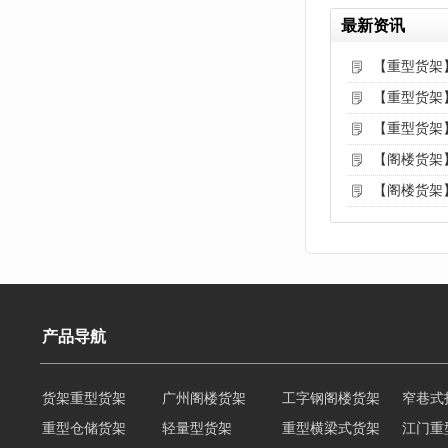
最新资讯
【重型货架
【重型货架
【重型货架
【阁楼货架
【阁楼货架
产品导航
货架重型货架
广州阁楼货架
工字钢阁楼货架
窄巷式
重型仓储货架
轻量型货架
重型横梁式货架
江门重
重型仓储物流货架
物流仓储货架
多层阁楼货架
中型悬