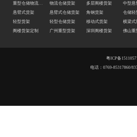
悬臂式货架
悬臂式仓储货架
角钢货架
仓储轻
轻型货架
轻型仓储货架
移动式货架
横梁式
阁楼货架定制
广州重型货架
深圳阁楼货架
佛山重
仓储货架品牌
阁楼式仓库货架
仓储货架
重型阁
东莞重型货架
阁楼平台货架
粤ICP备151105
电话：0769-8531786