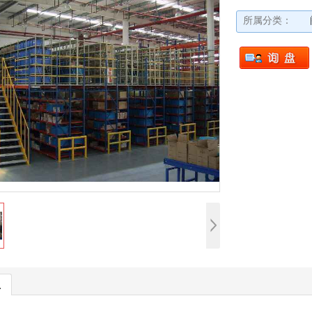
所属分类：
息