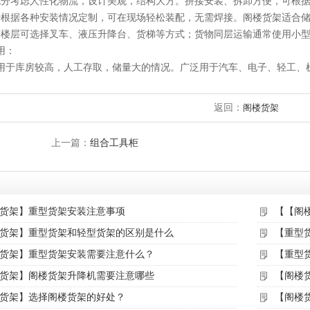
充分考虑人性化物流，设计美观，结构大方。拼接安装、拆卸方便，可根
计根据各种安装情况定制，可在现场轻松装配，无需焊接。阁楼货架适合
下楼层可选择叉车、液压升降台、货梯等方式；货物同层运输通常使用小
用：
用于库房较高，人工存取，储量大的情况。广泛用于汽车、电子、轻工、
返回：
阁楼货架
上一篇：
组合工具柜
货架】重型货架安装注意事项
【【阁
货架】重型货架和轻型货架的区别是什么
【重型
货架】重型货架安装需要注意什么？
【重型
货架】阁楼货架升降机需要注意哪些
【阁楼
货架】选择阁楼货架的好处？
【阁楼