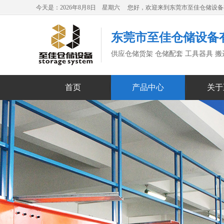
今天是：2026年8月8日 星期六 您好，欢迎来到东莞市至佳仓储设
东莞市至佳仓储设备
供应仓储货架 仓储配套 工具器具 
首页
产品中心
关于