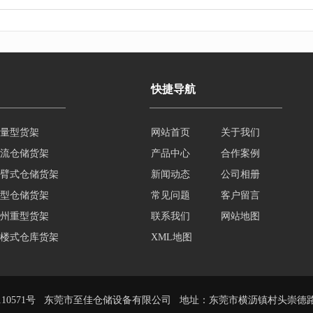
快捷导航
量型货架
网站首页
关于我们
流仓储货架
产品中心
合作案例
臂式仓储货架
新闻动态
公司相册
型仓储货架
常见问题
客户留言
州重型货架
联系我们
网站地图
楼式仓库货架
XML地图
楼平台货架
10571号
东莞市至佳仓储设备有限公司 地址：东莞市横沥镇村头崇德路