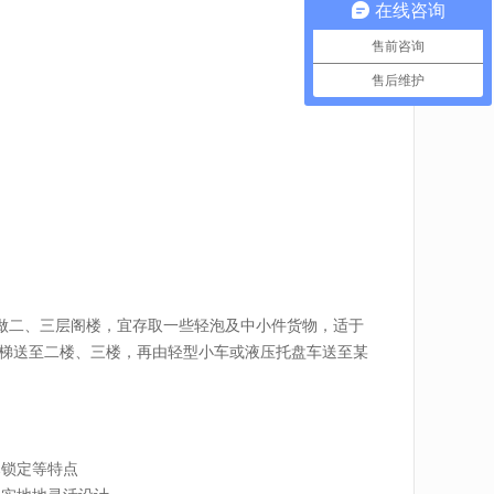
在线咨询
售前咨询
售后维护
做二、三层阁楼，宜存取一些轻泡及中小件货物，适于
货梯送至二楼、三楼，再由轻型小车或液压托盘车送至某
已锁定等特点