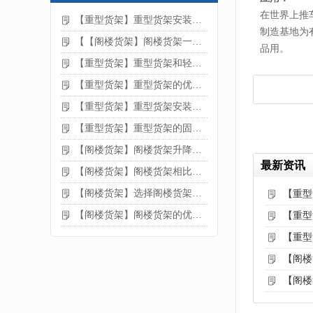
在世界上推
【重型货架】重型货架安装注意事项
制造基地为
【【阁楼货架】阁楼货架一般有哪些用途
品用。
【重型货架】重型货架和轻型货架的区别是什么
【重型货架】重型货架的优缺点
【重型货架】重型货架安装需要注意什么？
【重型货架】重型货架的固定方法
【阁楼货架】阁楼货架升降机需要注意哪些
最新资讯
【阁楼货架】阁楼货架相比传统货架的优势是什么
【阁楼货架】选择阁楼货架的好处？
【重型
【阁楼货架】阁楼货架的优点是什么
【重型
【重型
【阁楼
【阁楼