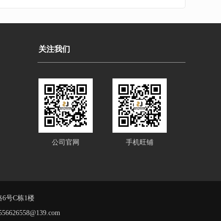
关注我们
公司官网
手机旺铺
6号C栋1楼
556626558@139.com