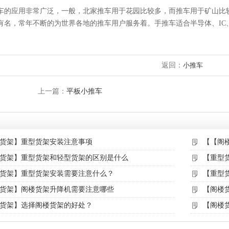
车的应用非常广泛，一般，北家推车用于花园比较多，而推车用于矿山比
有名，常年不断的为世界各地的推车用户服务着。手推车适合半导体、IC
返回：
小推车
上一篇：
平板小推车
货架】重型货架安装注意事项
【【阁
货架】重型货架和轻型货架的区别是什么
【重型
货架】重型货架安装需要注意什么？
【重型
货架】阁楼货架升降机需要注意哪些
【阁楼
货架】选择阁楼货架的好处？
【阁楼