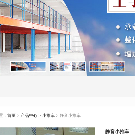
置：
首页
>
产品中心
>
小推车
> 静音小推车
静音小推车