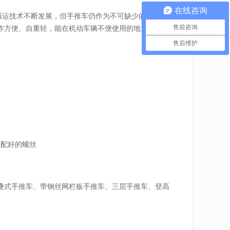
在线咨询
物料搬运技术不断发展，但手推车仍作为不可缺少的搬运工具
售前咨询
作方便、自重轻，能在机动车辆不便使用的地方工作，
售后维护
用配好的螺丝
叠式手推车、带钢丝网栏板手推车、三层手推车、登高