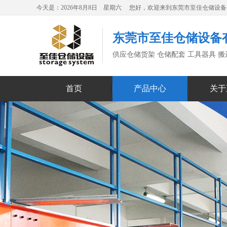
今天是：2026年8月8日 星期六 您好，欢迎来到东莞市至佳仓储设
东莞市至佳仓储设备
供应仓储货架 仓储配套 工具器具 
首页
产品中心
关于