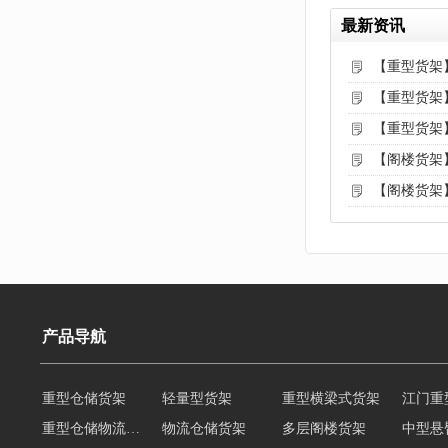
最新资讯
【重型货架
【重型货架
【重型货架
【阁楼货架
【阁楼货架
产品导航
重型仓储货架
轻量型货架
重型横梁式货架
江门重
重型仓储物流货架
物流仓储货架
多层阁楼货架
中型悬
悬臂式货架
悬臂式仓储货架
角钢货架
仓储轻