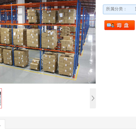
所属分类：
息