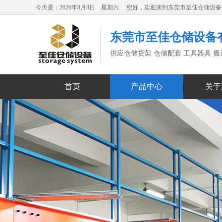
今天是：2026年8月8日 星期六 您好，欢迎来到东莞市至佳仓储设
东莞市至佳仓储设备
供应仓储货架 仓储配套 工具器具 
首页
产品中心
关于