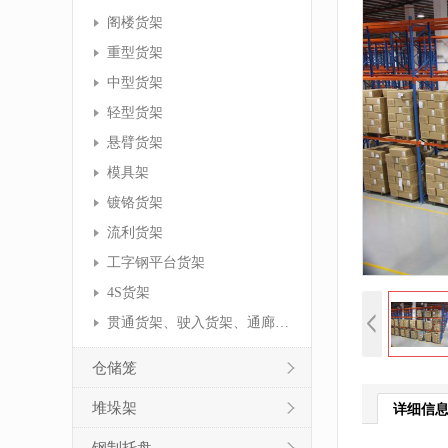
阁楼货架
重型货架
中型货架
轻型货架
悬臂货架
模具架
镀铬货架
流利货架
工字钢平台货架
4S货架
贯通货架、驶入货架、通廊货架
仓储笼
堆垛架
详细信