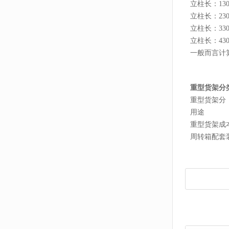
立柱长：13
立柱长：23
立柱长：33
立柱长：43
一般而言计
重型货架分
重型货架分
用途
重型货架成
周转箱配套