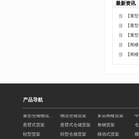
最新资讯
【重型
【重型
【重型
【阁楼
【阁楼
产品导航
悬臂式货架
悬臂式仓储货架
角钢货架
仓
轻型货架
轻型仓储货架
移动式货架
横
阁楼货架定制
广州重型货架
深圳阁楼货架
佛