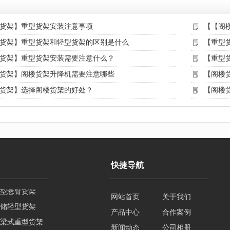
货架】重型货架安装注意事项
【【阁
货架】重型货架和轻型货架的区别是什么
【重型
货架】重型货架安装需要注意什么？
【重型
货架】阁楼货架升降机需要注意哪些
【阁楼
货架】选择阁楼货架的好处？
【阁楼
快捷导航
储轻型货架
网站首页
关于我们
梁式重型货架
产品中心
合作案例
山重型货架
新闻动态
公司相册