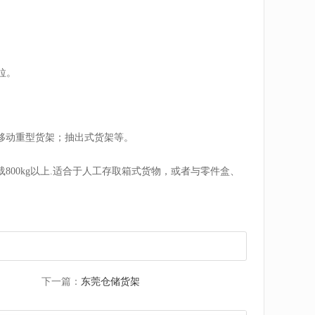
横拉。
移动重型货架；抽出式货架等。
00kg以上.适合于人工存取箱式货物，或者与零件盒、
下一篇：
东莞仓储货架