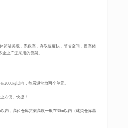
具有整体简洁美观，系数高，存取速度快，节省空间，提高储
多企业广泛采用的货架。
2000kg以内，每层通常放两个单元。
作业方便、快捷！
2m以内，高位仓库货架高度一般在30m以内（此类仓库基