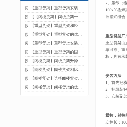
7、重型（横梁
【重型货架】重型货架安装注意事项
160x5
【【阁楼货架】阁楼货架一般有哪些用途
插接式组合
【重型货架】重型货架和轻型货架的区别是什么
【重型货架】重型货架的优缺点
重型货架厂
重型货架由
【重型货架】重型货架安装需要注意什么？
单可靠、重
【重型货架】重型货架的固定方法
板，具有承
【阁楼货架】阁楼货架升降机需要注意哪些
【阁楼货架】阁楼货架相比传统货架的优势是什么
安装方法
【阁楼货架】选择阁楼货架的好处？
1、首先把
【阁楼货架】阁楼货架的优点是什么
2、把组装
3、安装副
横拉，斜拉
立柱长：10