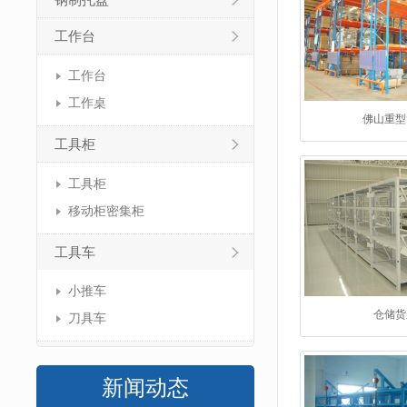
钢制托盘
工作台
工作台
工作桌
佛山重型
工具柜
工具柜
移动柜密集柜
工具车
小推车
仓储货
刀具车
新闻动态