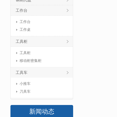
钢制托盘
工作台
工作台
工作桌
工具柜
工具柜
移动柜密集柜
工具车
小推车
刀具车
新闻动态