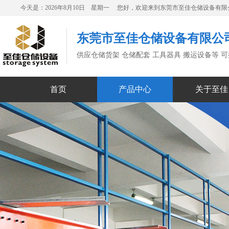
今天是：2026年8月10日 星期一 您好，欢迎来到东莞市至佳仓储设备有
东莞市至佳仓储设备有限公
供应仓储货架 仓储配套 工具器具 搬运设备等 
首页
产品中心
关于至佳