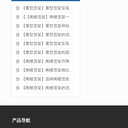
【重型货架】重型货架安装注意事项
【【阁楼货架】阁楼货架一般有哪些用途
【重型货架】重型货架和轻型货架的区别是什么
【重型货架】重型货架的优缺点
【重型货架】重型货架安装需要注意什么？
【重型货架】重型货架的固定方法
【阁楼货架】阁楼货架升降机需要注意哪些
【阁楼货架】阁楼货架相比传统货架的优势是什么
【阁楼货架】选择阁楼货架的好处？
【阁楼货架】阁楼货架的优点是什么
产品导航