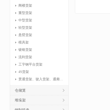
阁楼货架
重型货架
中型货架
轻型货架
悬臂货架
模具架
镀铬货架
流利货架
工字钢平台货架
4S货架
贯通货架、驶入货架、通廊货架
仓储笼
堆垛架