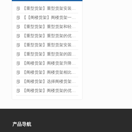
【重型货架】重型货架安装注意事项
【【阁楼货架】阁楼货架一般有哪些用途
【重型货架】重型货架和轻型货架的区别是什么
【重型货架】重型货架的优缺点
【重型货架】重型货架安装需要注意什么？
【重型货架】重型货架的固定方法
【阁楼货架】阁楼货架升降机需要注意哪些
【阁楼货架】阁楼货架相比传统货架的优势是什么
【阁楼货架】选择阁楼货架的好处？
【阁楼货架】阁楼货架的优点是什么
产品导航