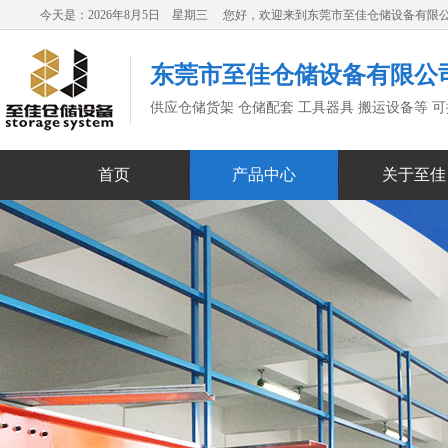
今天是：2026年8月5日 星期三 您好，欢迎来到东莞市至佳仓储设备有限
东莞市至佳仓储设备有限公
供应仓储货架 仓储配套 工具器具 搬运设备等 
首页
产品中心
关于至佳