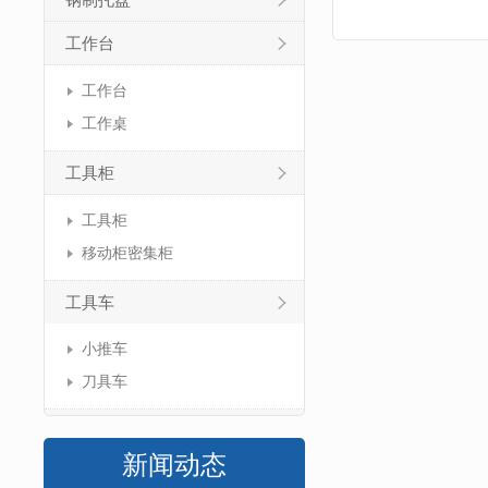
钢制托盘
工作台
工作台
工作桌
工具柜
工具柜
移动柜密集柜
工具车
小推车
刀具车
新闻动态