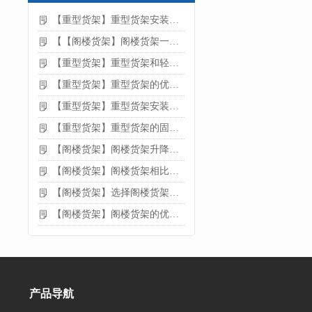
【重型货架】重型货架安装注意事项
【【阁楼货架】阁楼货架一般有哪些用途
【重型货架】重型货架和轻型货架的区别是什么
【重型货架】重型货架的优缺点
【重型货架】重型货架安装需要注意什么？
【重型货架】重型货架的固定方法
【阁楼货架】阁楼货架升降机需要注意哪些
【阁楼货架】阁楼货架相比传统货架的优势是什么
【阁楼货架】选择阁楼货架的好处？
【阁楼货架】阁楼货架的优点是什么
产品导航