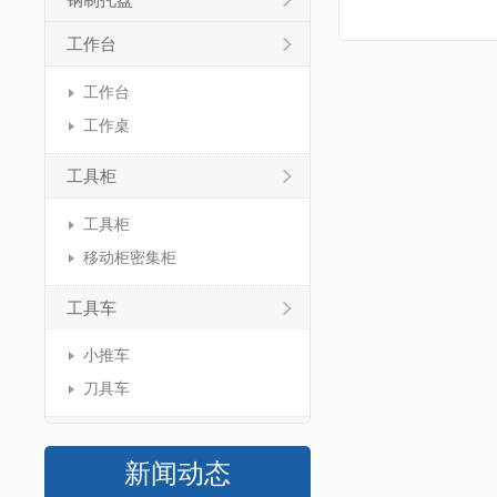
钢制托盘
工作台
工作台
工作桌
工具柜
工具柜
移动柜密集柜
工具车
小推车
刀具车
新闻动态