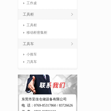
工作桌
工具柜
工具柜
移动柜密集柜
工具车
小推车
刀具车
东莞市至佳仓储设备有限公司
电 话：0769-85317860 / 83726626