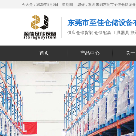
今天是：2026年8月6日 星期四 您好，欢迎来到东莞市至佳仓储设
东莞市至佳仓储设备
供应仓储货架 仓储配套 工具器具 
首页
产品中心
关于