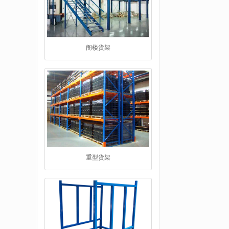
重型货架
堆垛架