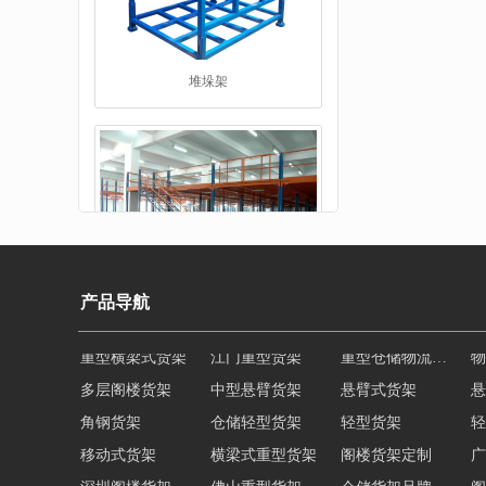
工字钢平台
产品导航
多层阁楼货架
中型悬臂货架
悬臂式货架
悬
角钢货架
仓储轻型货架
轻型货架
轻
仓储货架品牌
移动式货架
横梁式重型货架
阁楼货架定制
广
深圳阁楼货架
佛山重型货架
仓储货架品牌
阁