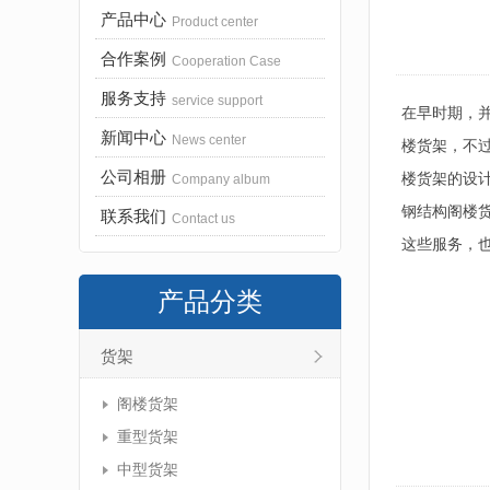
产品中心
Product center
合作案例
Cooperation Case
服务支持
service support
在早时期，
新闻中心
News center
楼货架，不
公司相册
楼货架的设
Company album
钢结构阁楼
联系我们
Contact us
这些服务，
产品分类
货架
阁楼货架
重型货架
中型货架