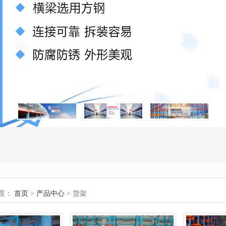
置：
首页
>
产品中心
> 货架