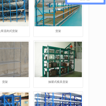
仓库流利式货架
货架
货架
抽屉式模具货架