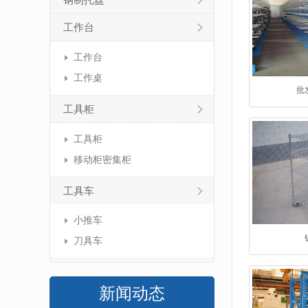
钢制托盘
工作台
工作台
工作桌
批
工具柜
工具柜
移动柜密集柜
工具车
小推车
刀具车
新闻动态