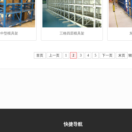
观中型模具架
三格四层模具架
首页
上一页
1
2
3
4
5
下一页
末页
快捷导航