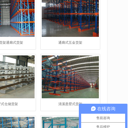
货架通廊式货架
通廊式五金货架
臂式仓储货架
清溪悬臂式货架
在线咨询
售前咨询
售后维护