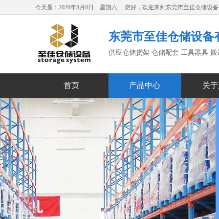
今天是：2026年8月8日 星期六 您好，欢迎来到东莞市至佳仓储设
东莞市至佳仓储设备
供应仓储货架 仓储配套 工具器具 
首页
产品中心
关于