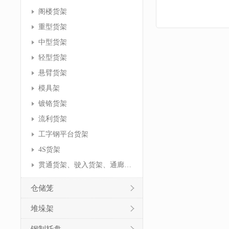
阁楼货架
重型货架
中型货架
轻型货架
悬臂货架
模具架
镀铬货架
流利货架
工字钢平台货架
4S货架
贯通货架、驶入货架、通廊货架
仓储笼
堆垛架