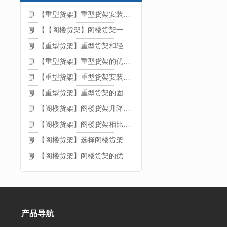
【重型货架】重型货架安装注意事项
【【阁楼货架】阁楼货架一般有哪些用途
【重型货架】重型货架和轻型货架的区别是什么
【重型货架】重型货架的优缺点
【重型货架】重型货架安装需要注意什么？
【重型货架】重型货架的固定方法
【阁楼货架】阁楼货架升降机需要注意哪些
【阁楼货架】阁楼货架相比传统货架的优势是什么
【阁楼货架】选择阁楼货架的好处？
【阁楼货架】阁楼货架的优点是什么
产品导航