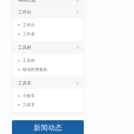
钢制托盘
工作台
工作台
工作桌
工具柜
工具柜
移动柜密集柜
工具车
小推车
刀具车
新闻动态