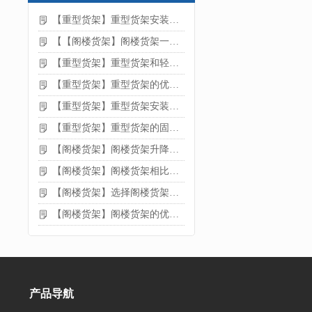
【重型货架】重型货架安装注意事项
【【阁楼货架】阁楼货架一般有哪些用途
【重型货架】重型货架和轻型货架的区别是什么
【重型货架】重型货架的优缺点
【重型货架】重型货架安装需要注意什么？
【重型货架】重型货架的固定方法
【阁楼货架】阁楼货架升降机需要注意哪些
【阁楼货架】阁楼货架相比传统货架的优势是什么
【阁楼货架】选择阁楼货架的好处？
【阁楼货架】阁楼货架的优点是什么
产品导航