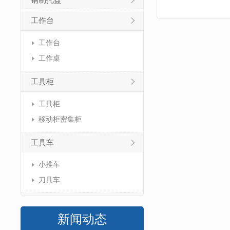
钢制托盘
工作台
工作台
工作桌
工具柜
工具柜
移动柜密集柜
工具车
小推车
刀具车
新闻动态