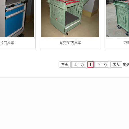
数控刀具车
东莞BT刀具车
CS
首页
上一页
1
下一页
末页
转