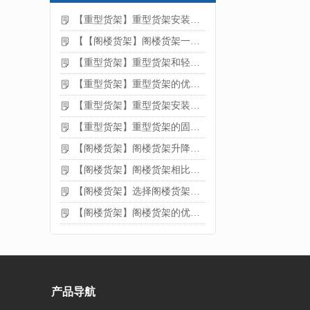
【重型货架】重型货架安装注意事项
【【阁楼货架】阁楼货架一般有哪些用途
【重型货架】重型货架和轻型货架的区别是什么
【重型货架】重型货架的优缺点
【重型货架】重型货架安装需要注意什么？
【重型货架】重型货架的固定方法
【阁楼货架】阁楼货架升降机需要注意哪些
【阁楼货架】阁楼货架相比传统货架的优势是什么
【阁楼货架】选择阁楼货架的好处？
【阁楼货架】阁楼货架的优点是什么
产品导航