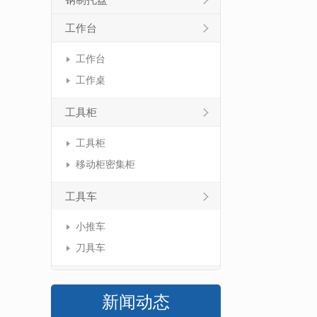
钢制托盘
工作台
工作台
工作桌
工具柜
工具柜
移动柜密集柜
工具车
小推车
刀具车
新闻动态