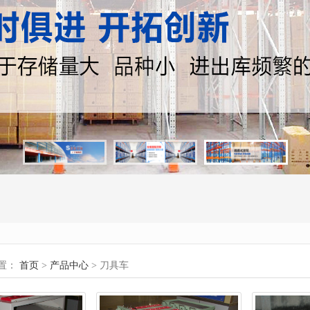
置：
首页
>
产品中心
> 刀具车