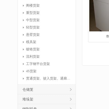
阁楼货架
重型货架
中型货架
轻型货架
悬臂货架
模具架
镀铬货架
流利货架
工字钢平台货架
4S货架
贯通货架、驶入货架、通廊货架
仓储笼
堆垛架