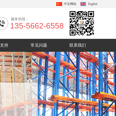
中文网站
English
服务热线：
135-5662-6558
支持
常见问题
联系我们