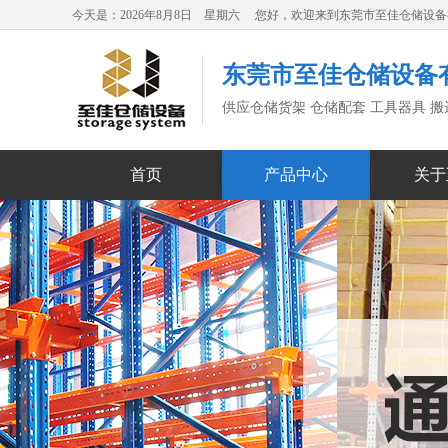
今天是：2026年8月8日 星期六 您好，欢迎来到东莞市至佳仓储设
东莞市至佳仓储设备
供应仓储货架 仓储配套 工具器具 
首页
产品中心
关于