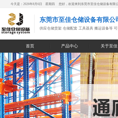
今天是：2026年8月6日 星期四 您好，欢迎来到东莞市至佳仓储设备有限
东莞市至佳仓储设备有限公
供应仓储货架 仓储配套 工具器具 搬运设备等 
首页
产品中心
关于至佳