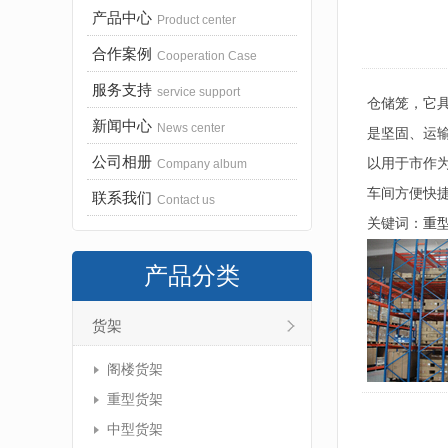
产品中心
Product center
合作案例
Cooperation Case
服务支持
service support
仓储笼，它
新闻中心
News center
是坚固、运
公司相册
以用于市作
Company album
车间方便快
联系我们
Contact us
关键词：
重
产品分类
货架
阁楼货架
重型货架
中型货架