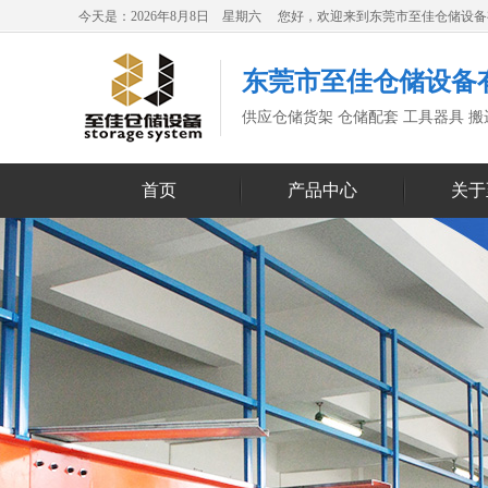
今天是：2026年8月8日 星期六 您好，欢迎来到东莞市至佳仓储设
东莞市至佳仓储设备
供应仓储货架 仓储配套 工具器具 
首页
产品中心
关于