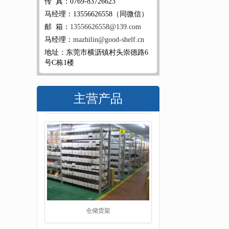
传 真：0769-83726623
马经理：13556626558（同微信）
邮 箱：
13556626558@139.com
马经理：
mazhilin@good-shelf.cn
地址：东莞市横沥镇村头崇德路6
号C栋1楼
主营产品
仓储货架