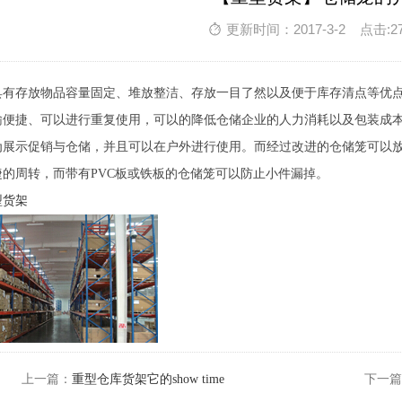
更新时间：2017-3-2 点击:2
具有存放物品容量固定、堆放整洁、存放一目了然以及便于库存清点等优
输便捷、可以进行重复使用，可以的降低仓储企业的人力消耗以及包装成
为展示促销与仓储，并且可以在户外进行使用。而经过改进的仓储笼可以
捷的周转，而带有PVC板或铁板的仓储笼可以防止小件漏掉。
型货架
上一篇：
重型仓库货架它的show time
下一篇