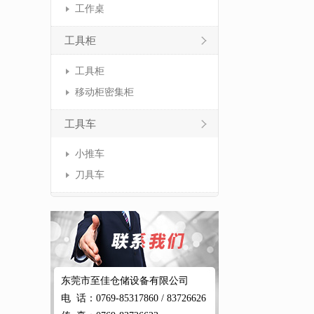
工作桌
工具柜
工具柜
移动柜密集柜
工具车
小推车
刀具车
东莞市至佳仓储设备有限公司
电 话：0769-85317860 / 83726626