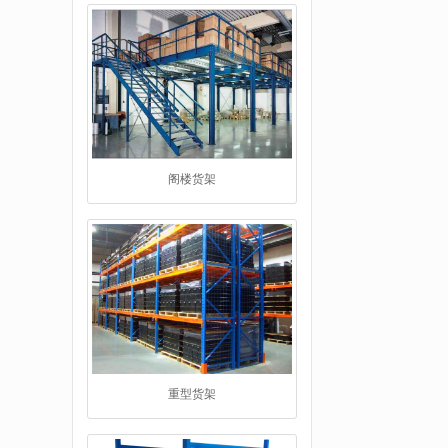
阁楼货架
重型货架