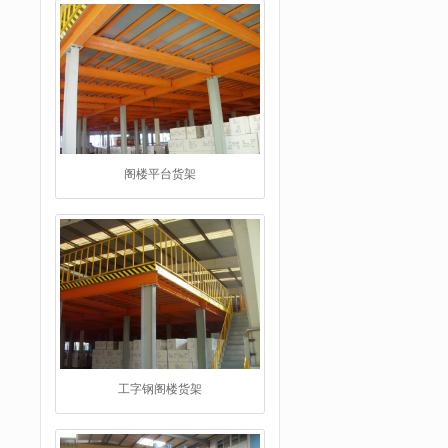
工字钢阁楼货架
重型仓储货架