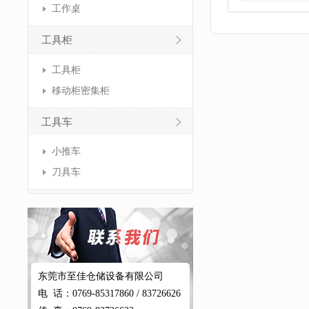
工作桌
工具柜
工具柜
移动柜密集柜
工具车
小推车
刀具车
东莞市至佳仓储设备有限公司
电 话：0769-85317860 / 83726626