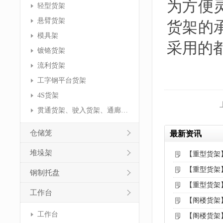
为方便
轻型货架
悬臂货架
货架的
模具架
采用的
镀铬货架
流利货架
工字钢平台货架
4S货架
贯通货架、驶入货架、通廊货架
仓储笼
最新资讯
堆垛架
【重型货架
【重型货架
钢制托盘
【重型货架
工作台
【阁楼货架
工作台
【阁楼货架