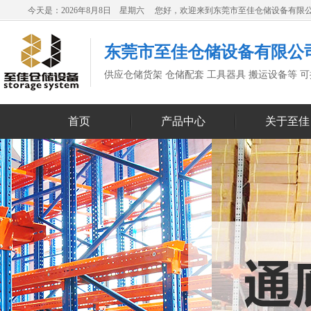
今天是：2026年8月8日 星期六 您好，欢迎来到东莞市至佳仓储设备有限
东莞市至佳仓储设备有限公
供应仓储货架 仓储配套 工具器具 搬运设备等 
首页
产品中心
关于至佳