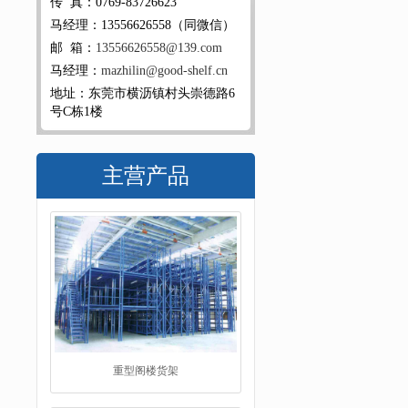
传 真：0769-83726623
马经理：13556626558（同微信）
邮 箱：
13556626558@139.com
马经理：
mazhilin@good-shelf.cn
地址：东莞市横沥镇村头崇德路6
号C栋1楼
主营产品
阁楼平台货架