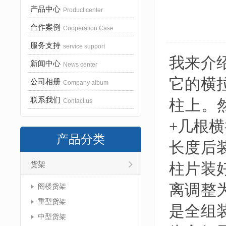
产品中心
Product center
合作案例
Cooperation Case
服务支持
service support
我来介
新闻中心
News center
它的横
公司相册
Company album
联系我们
柱上。
Contact us
+几根
产品分类
长度后
柱片装
货架
离调整
阁楼货架
重型货架
是全组
中型货架