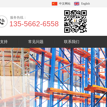
中文网站
English
服务热线：
135-5662-6558
支持
常见问题
联系我们