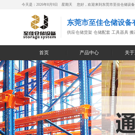
今天是：2026年8月9日 星期天 您好，欢迎来到东莞市至佳仓储设
东莞市至佳仓储设备
供应仓储货架 仓储配套 工具器具 
首页
产品中心
关于