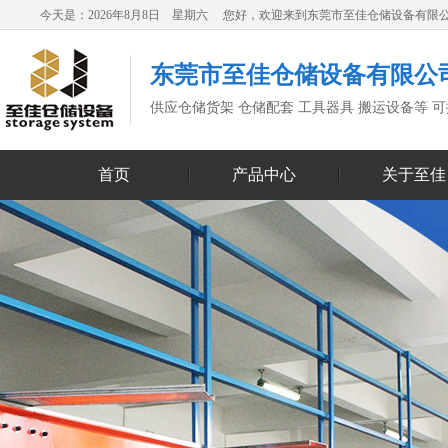
今天是：2026年8月8日 星期六 您好，欢迎来到东莞市至佳仓储设备有限
东莞市至佳仓储设备有限公
供应仓储货架 仓储配套 工具器具 搬运设备等 
首页
产品中心
关于至佳