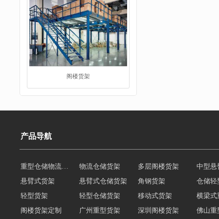
阁楼货架
产品导航
重型仓储物流货架
物流仓储货架
多层阁楼货架
中型悬
重型货架
悬臂式货架
悬臂式仓储货架
角钢货架
仓储轻
轻型货架
轻型仓储货架
移动式货架
横梁式
阁楼货架定制
广州重型货架
深圳阁楼货架
佛山重