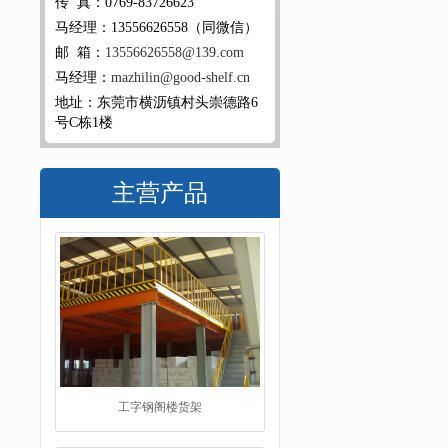
传 真：0769-83726623
马经理：13556626558（同微信）
邮 箱：
13556626558@139.com
马经理：
mazhilin@good-shelf.cn
地址：东莞市横沥镇村头崇德路6
号C栋1楼
主营产品
工字钢阁楼货架