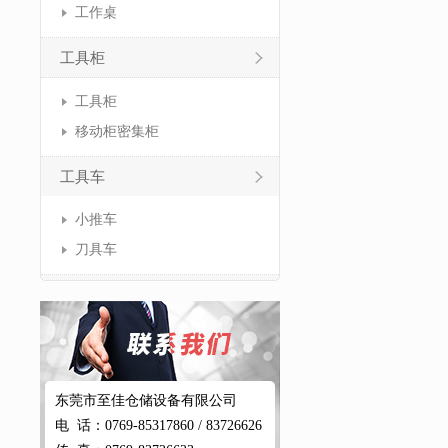
工作桌
工具柜
工具柜
移动柜密集柜
工具车
小推车
刀具车
东莞市至佳仓储设备有限公司
电 话：0769-85317860 / 83726626