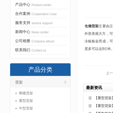
产品中心
Product center
合作案例
Cooperation Case
服务支持
service support
仓储货架
主要由立
新闻中心
News center
外形美观大方，可
公司相册
冷板板金而成，可
Company album
度多可以达到3米
联系我们
Contact us
产品分类
上一
货架
最新资讯
阁楼货架
【重型货架
重型货架
【重型货架
中型货架