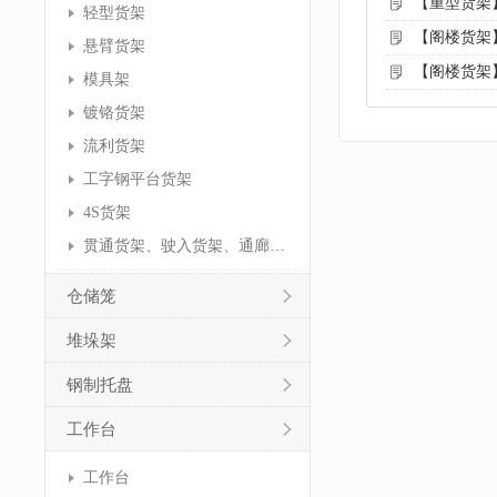
【重型货架
轻型货架
【阁楼货架
悬臂货架
【阁楼货架
模具架
镀铬货架
流利货架
工字钢平台货架
4S货架
贯通货架、驶入货架、通廊货架
仓储笼
堆垛架
钢制托盘
工作台
工作台