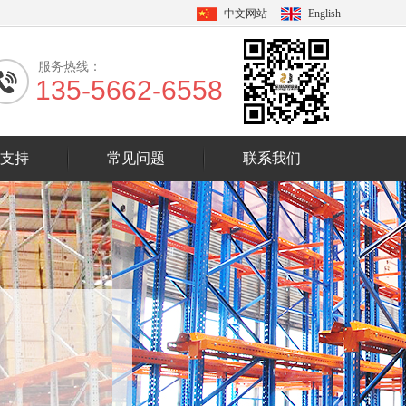
中文网站
English
服务热线：
135-5662-6558
支持
常见问题
联系我们