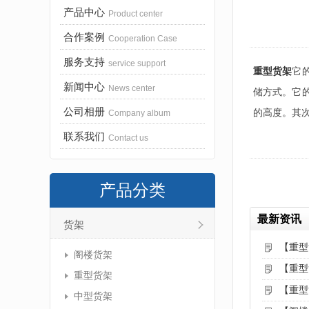
产品中心
Product center
合作案例
Cooperation Case
服务支持
service support
重型货架
它
新闻中心
News center
储方式。它
公司相册
的高度。其
Company album
联系我们
Contact us
产品分类
最新资讯
货架
【重型
阁楼货架
【重型
重型货架
【重型
中型货架