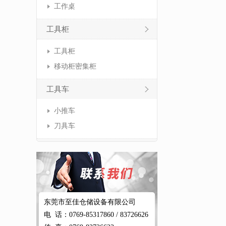
工作桌
工具柜
工具柜
移动柜密集柜
工具车
小推车
刀具车
东莞市至佳仓储设备有限公司
电 话：0769-85317860 / 83726626