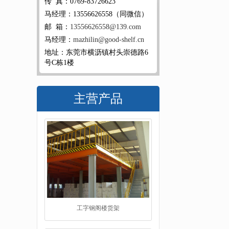
传 真：0769-83726623
马经理：13556626558（同微信）
邮 箱：
13556626558@139.com
马经理：
mazhilin@good-shelf.cn
地址：东莞市横沥镇村头崇德路6
号C栋1楼
主营产品
工字钢阁楼货架