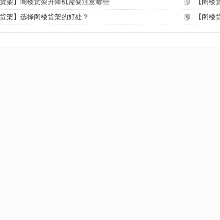
货架】阁楼货架升降机需要注意哪些
【阁楼
货架】选择阁楼货架的好处？
【阁楼