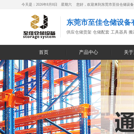
今天是：2026年8月8日 星期六 您好，欢迎来到东莞市至佳仓储设
东莞市至佳仓储设备
供应仓储货架 仓储配套 工具器具 
首页
产品中心
关于