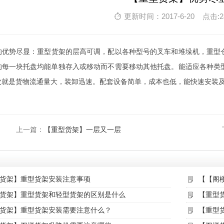
更新时间：2017-6-20 点击:2
的优势尽显：重型货架的层高可调，配以各种型号的叉车和堆垛机，重型
的每一块托盘均能单独存入或移动而不需要移动其他托盘。能适应各种类
次就是货物流通量大，装卸迅速。配套设备简单，成本也低，能快速安装
上一篇：
【重型货架】一层又一层
货架】重型货架安装注意事项
【【阁
货架】重型货架和轻型货架的区别是什么
【重型
货架】重型货架安装需要注意什么？
【重型