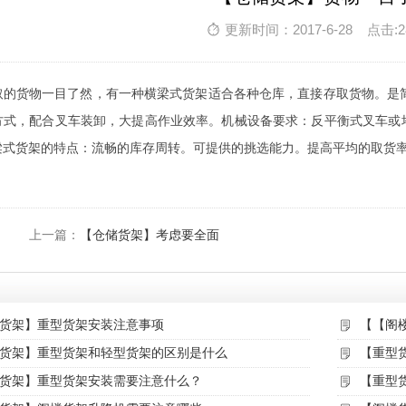
更新时间：2017-6-28 点击:2
取的货物一目了然，有一种横梁式货架适合各种仓库，直接存取货物。是
方式，配合叉车装卸，大提高作业效率。机械设备要求：反平衡式叉车或堆
横梁式货架的特点：流畅的库存周转。可提供的挑选能力。提高平均的取货
上一篇：
【仓储货架】考虑要全面
货架】重型货架安装注意事项
【【阁
货架】重型货架和轻型货架的区别是什么
【重型
货架】重型货架安装需要注意什么？
【重型