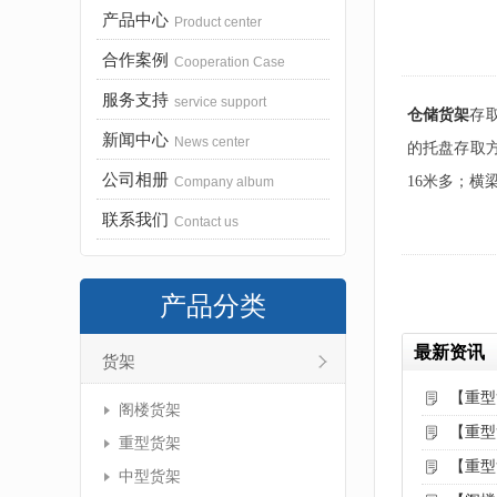
产品中心
Product center
合作案例
Cooperation Case
服务支持
service support
仓储货架
存
新闻中心
News center
的托盘存取
公司相册
16米多；
Company album
联系我们
Contact us
产品分类
最新资讯
货架
【重型
阁楼货架
【重型
重型货架
【重型
中型货架