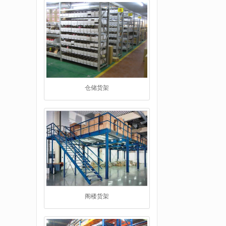
仓储货架
阁楼货架