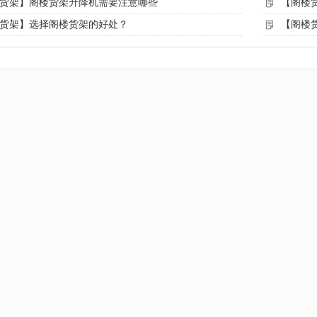
货架】阁楼货架升降机需要注意哪些
【阁楼
货架】选择阁楼货架的好处？
【阁楼