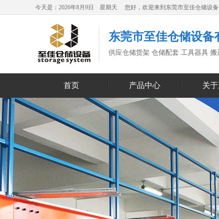
今天是：2026年8月9日 星期天 您好，欢迎来到东莞市至佳仓储设
东莞市至佳仓储设备
供应仓储货架 仓储配套 工具器具 
首页
产品中心
关于