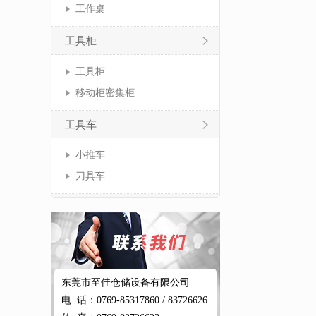
工作桌
工具柜
工具柜
移动柜密集柜
工具车
小推车
刀具车
东莞市至佳仓储设备有限公司
电 话：0769-85317860 / 83726626