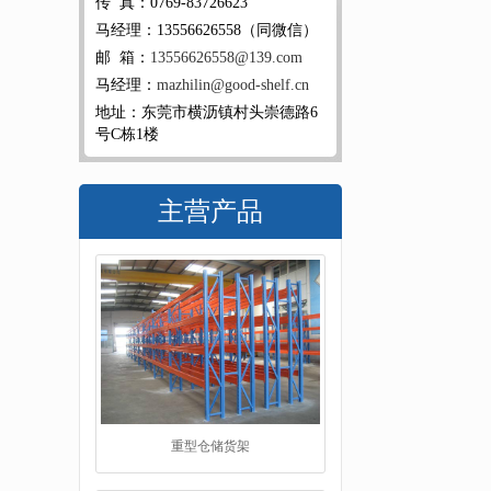
传 真：0769-83726623
马经理：13556626558（同微信）
邮 箱：
13556626558@139.com
马经理：
mazhilin@good-shelf.cn
地址：东莞市横沥镇村头崇德路6
号C栋1楼
主营产品
重型仓储货架