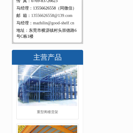
传 真：0769-83726623
马经理：13556626558（同微信）
邮 箱：
13556626558@139.com
马经理：
mazhilin@good-shelf.cn
地址：东莞市横沥镇村头崇德路6
号C栋1楼
主营产品
阁楼平台货架