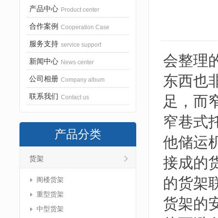
产品中心
Product center
合作案例
Cooperation Case
服务支持
service support
会整理
新闻中心
News center
东西也
公司相册
Company album
联系我们
足，而
Contact us
窄巷式
产品分类
他储运
接成的
货架
的货架
阁楼货架
重型货架
货架的
中型货架