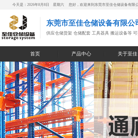
今天是：2026年8月8日 星期六 您好，欢迎来到东莞市至佳仓储设备有限
东莞市至佳仓储设备有限公
供应仓储货架 仓储配套 工具器具 搬运设备等 
首页
产品中心
关于至佳