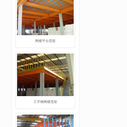
工字钢阁楼货架
重型仓储货架