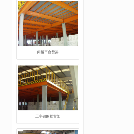
阁楼平台货架
工字钢阁楼货架