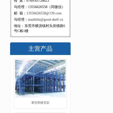
传 真：0769-83726623
马经理：13556626558（同微信）
邮 箱：
13556626558@139.com
马经理：
mazhilin@good-shelf.cn
地址：东莞市横沥镇村头崇德路6
号C栋1楼
主营产品
重型阁楼货架