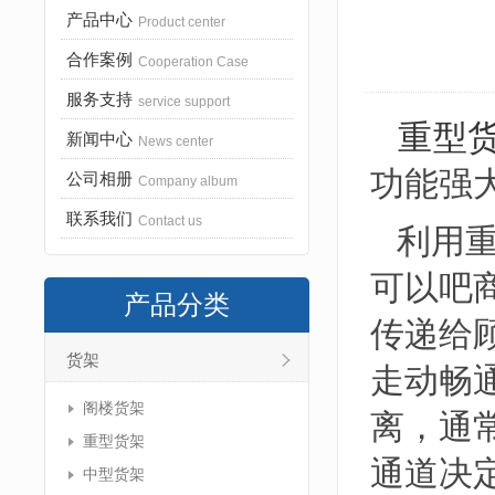
产品中心
Product center
合作案例
Cooperation Case
服务支持
service support
重型
新闻中心
News center
功能强
公司相册
Company album
联系我们
Contact us
利用重
可以吧
产品分类
传递给
货架
走动畅
阁楼货架
离，通
重型货架
通道决
中型货架