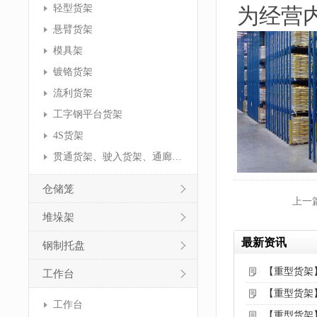
轻型货架
为经营
悬臂货架
模具架
镀铬货架
流利货架
工字钢平台货架
4S货架
贯通货架、驶入货架、通廊货架
仓储笼
上一
堆垛架
最新资讯
钢制托盘
【重型货架
工作台
【重型货架
工作台
【重型货架