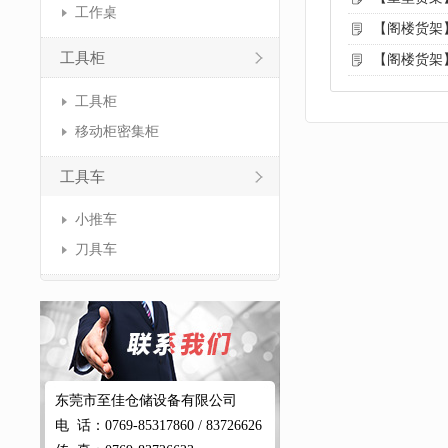
工作桌
【阁楼货架
工具柜
【阁楼货架
工具柜
移动柜密集柜
工具车
小推车
刀具车
东莞市至佳仓储设备有限公司
电 话：0769-85317860 / 83726626