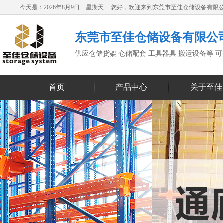
今天是：2026年8月9日 星期天 您好，欢迎来到东莞市至佳仓储设备有限
东莞市至佳仓储设备有限公
供应仓储货架 仓储配套 工具器具 搬运设备等 
首页
产品中心
关于至佳