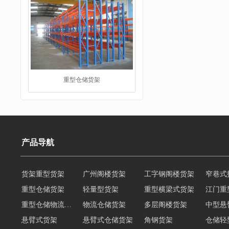
重型仓储货架
仓储货架
产品导航
货架重型货架
广州阁楼货架
工字钢阁楼货架
窄巷式
重型仓储货架
轻量型货架
重型横梁式货架
江门重
重型仓储物流货架
物流仓储货架
多层阁楼货架
中型悬
悬臂式货架
悬臂式仓储货架
角钢货架
仓储轻
轻型货架
轻型仓储货架
移动式货架
横梁式