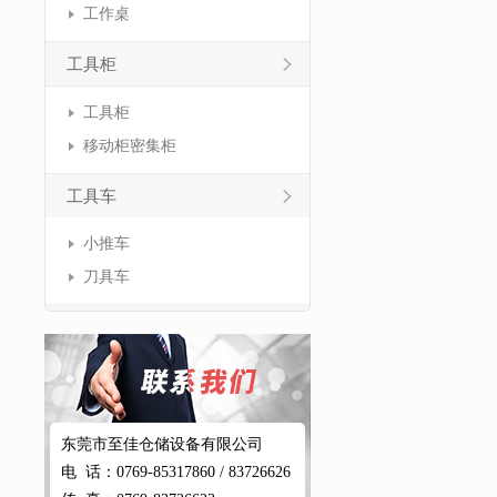
工作桌
工具柜
工具柜
移动柜密集柜
工具车
小推车
刀具车
东莞市至佳仓储设备有限公司
电 话：0769-85317860 / 83726626