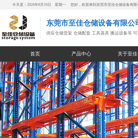
今天是：2026年8月10日 星期一 您好，欢迎来到东莞市至佳仓储设备有
东莞市至佳仓储设备有限公
供应仓储货架 仓储配套 工具器具 搬运设备等 
首页
产品中心
关于至佳