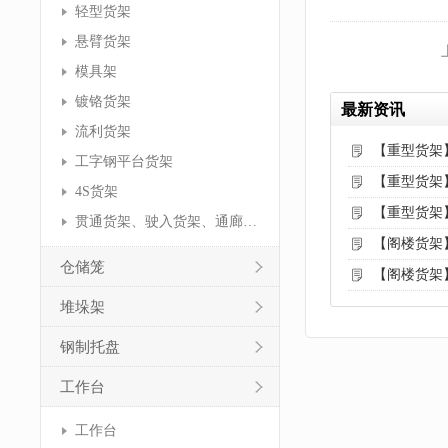
轻型货架
悬臂货架
模具架
镀铬货架
最新资讯
流利货架
【重型货架
工字钢平台货架
【重型货架
4S货架
【重型货架
贯通货架、驶入货架、通廊货架
【阁楼货架
仓储笼
【阁楼货架
堆垛架
钢制托盘
工作台
工作台