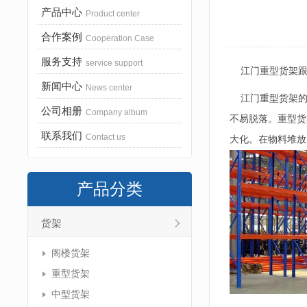
产品中心
Product center
合作案例
Cooperation Case
服务支持
service support
江门重型货架跟
新闻中心
News center
江门重型货架的
公司相册
Company album
不易脱落。重型货
联系我们
Contact us
大化。在物料堆放
产品分类
货架
阁楼货架
重型货架
中型货架