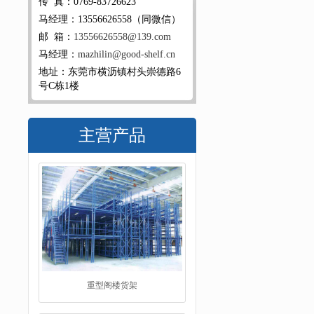
传 真：0769-83726623
马经理：13556626558（同微信）
邮 箱：
13556626558@139.com
马经理：
mazhilin@good-shelf.cn
地址：东莞市横沥镇村头崇德路6
号C栋1楼
主营产品
重型阁楼货架