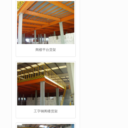
阁楼平台货架
工字钢阁楼货架