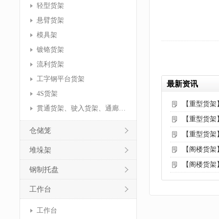
轻型货架
悬臂货架
模具架
镀铬货架
流利货架
工字钢平台货架
最新资讯
4S货架
【重型货架
贯通货架、驶入货架、通廊货架
【重型货架
仓储笼
【重型货架
【阁楼货架
堆垛架
【阁楼货架
钢制托盘
工作台
工作台