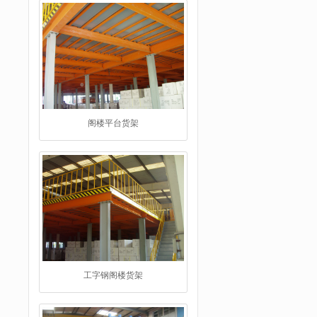
工字钢阁楼货架
重型仓储货架