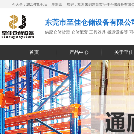
今天是：2026年8月6日 星期四 您好，欢迎来到东莞市至佳仓储设备有限
东莞市至佳仓储设备有限公
供应仓储货架 仓储配套 工具器具 搬运设备等 
首页
产品中心
关于至佳