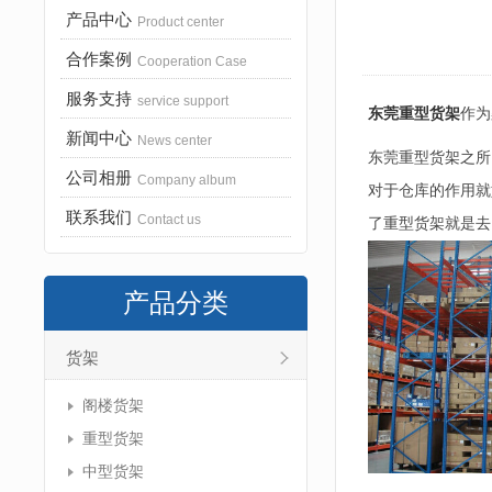
产品中心
Product center
合作案例
Cooperation Case
服务支持
service support
东莞重型货架
作为
新闻中心
News center
东莞重型货架之所
公司相册
Company album
对于仓库的作用就
联系我们
Contact us
了重型货架就是去
产品分类
货架
阁楼货架
重型货架
中型货架