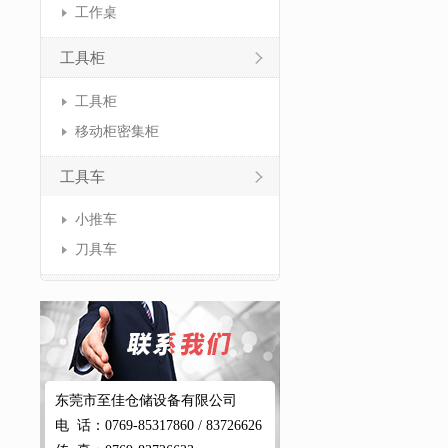
工作桌
工具柜
工具柜
移动柜密集柜
工具车
小推车
刀具车
东莞市至佳仓储设备有限公司
电 话：0769-85317860 / 83726626