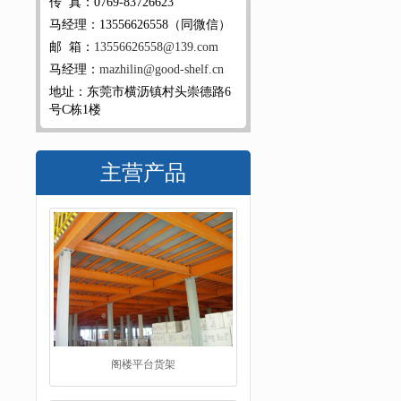
传 真：0769-83726623
马经理：13556626558（同微信）
邮 箱：
13556626558@139.com
马经理：
mazhilin@good-shelf.cn
地址：东莞市横沥镇村头崇德路6
号C栋1楼
主营产品
阁楼平台货架