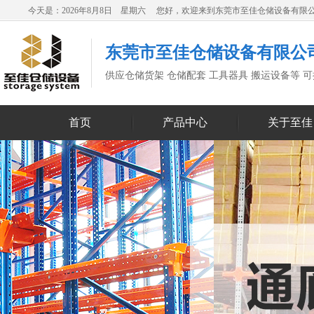
今天是：2026年8月8日 星期六 您好，欢迎来到东莞市至佳仓储设备有限
东莞市至佳仓储设备有限公
供应仓储货架 仓储配套 工具器具 搬运设备等 
首页
产品中心
关于至佳