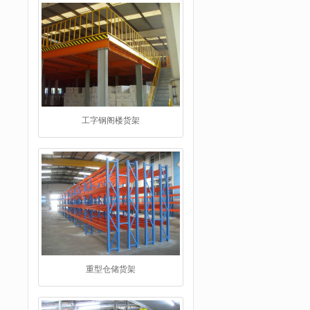
工字钢阁楼货架
重型仓储货架