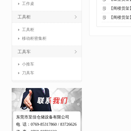
工作桌
【阁楼货架
工具柜
【阁楼货架
工具柜
移动柜密集柜
工具车
小推车
刀具车
东莞市至佳仓储设备有限公司
电 话：0769-85317860 / 83726626