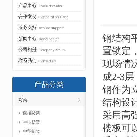
产品中心
Product center
合作案例
Cooperation Case
服务支持
service support
钢结构
新闻中心
News center
置锁定
公司相册
Company album
联系我们
现场情
Contact us
成2-3
产品分类
钢作为
结构设
货架
采用高
阁楼货架
重型货架
楼板可
中型货架