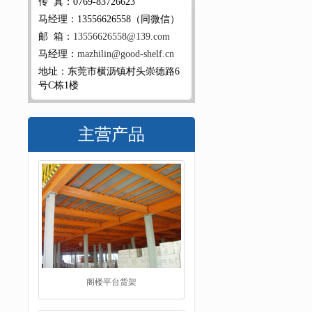
传 真：0769-83726623
马经理：13556626558（同微信）
邮 箱：
13556626558@139.com
马经理：
mazhilin@good-shelf.cn
地址：东莞市横沥镇村头崇德路6
号C栋1楼
主营产品
工字钢阁楼货架