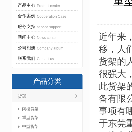
重
产品中心
Product center
合作案例
Cooperation Case
服务支持
service support
近年来
新闻中心
News center
移，人
公司相册
Company album
联系我们
货架的
Contact us
很强大
产品分类
此货架
备有限
货架
事项有
阁楼货架
重型货架
于东莞
中型货架