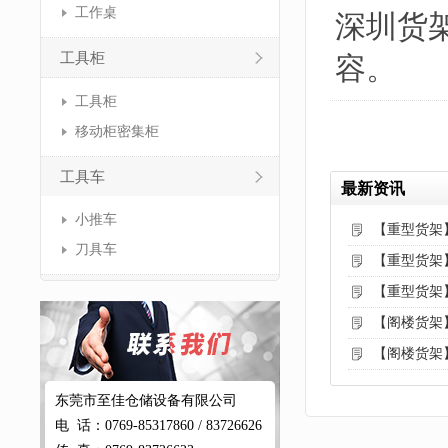
工作桌
深圳货
工具柜
容。
工具柜
移动柜密集柜
工具车
最新资讯
小推车
【重型货架
刀具车
【重型货架
【重型货架
【阁楼货架
【阁楼货架
东莞市至佳仓储设备有限公司
电 话：0769-85317860 / 83726626