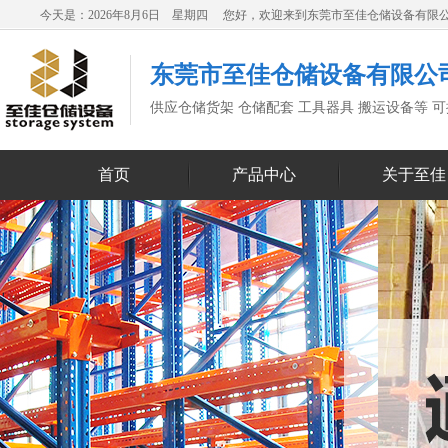
今天是：2026年8月6日 星期四 您好，欢迎来到东莞市至佳仓储设备有限
东莞市至佳仓储设备有限公
供应仓储货架 仓储配套 工具器具 搬运设备等 
首页
产品中心
关于至佳