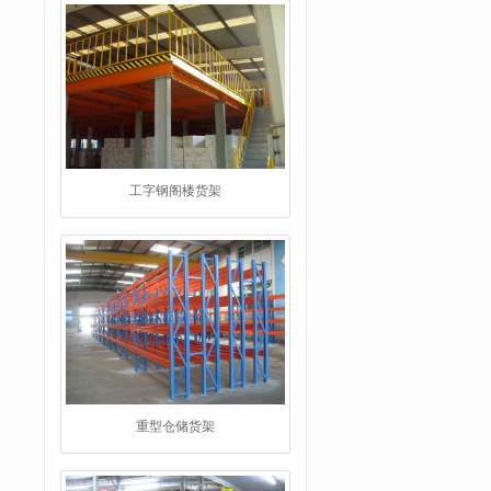
工字钢阁楼货架
重型仓储货架