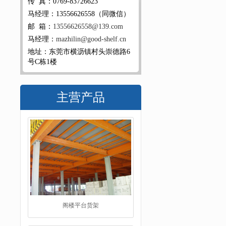
传 真：0769-83726623
马经理：13556626558（同微信）
邮 箱：
13556626558@139.com
马经理：
mazhilin@good-shelf.cn
地址：东莞市横沥镇村头崇德路6
号C栋1楼
主营产品
阁楼平台货架