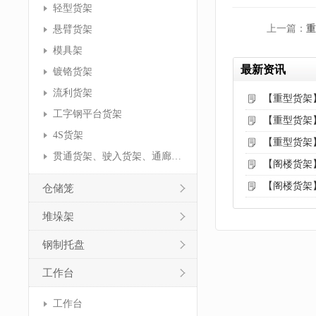
轻型货架
上一篇：
重
悬臂货架
模具架
最新资讯
镀铬货架
流利货架
【重型货架
工字钢平台货架
【重型货架
4S货架
【重型货架
贯通货架、驶入货架、通廊货架
【阁楼货架
【阁楼货架
仓储笼
堆垛架
钢制托盘
工作台
工作台