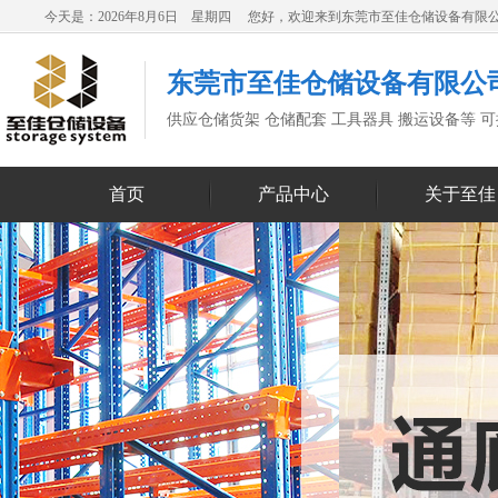
今天是：2026年8月6日 星期四 您好，欢迎来到东莞市至佳仓储设备有限
东莞市至佳仓储设备有限公
供应仓储货架 仓储配套 工具器具 搬运设备等 
首页
产品中心
关于至佳