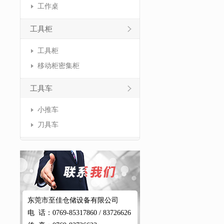
工作桌
工具柜
工具柜
移动柜密集柜
工具车
小推车
刀具车
东莞市至佳仓储设备有限公司
电 话：0769-85317860 / 83726626