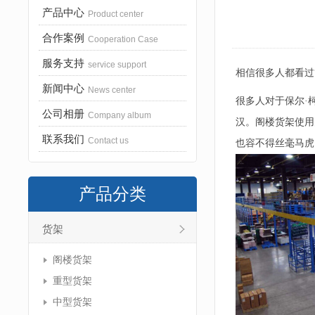
产品中心
Product center
合作案例
Cooperation Case
服务支持
service support
相信很多人都看过
新闻中心
News center
很多人对于保尔·
公司相册
Company album
汉。阁楼货架使用
联系我们
Contact us
也容不得丝毫马虎
产品分类
货架
阁楼货架
重型货架
中型货架