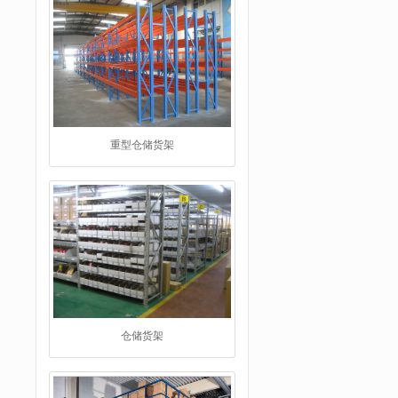
仓储货架
阁楼货架