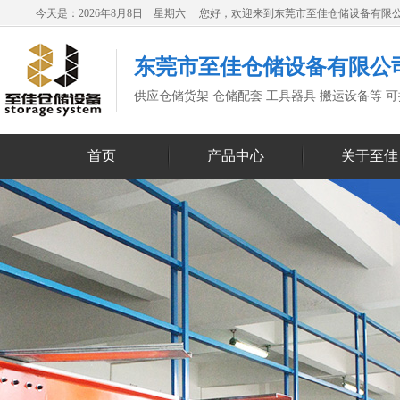
今天是：2026年8月8日 星期六 您好，欢迎来到东莞市至佳仓储设备有限
东莞市至佳仓储设备有限公
供应仓储货架 仓储配套 工具器具 搬运设备等 
首页
产品中心
关于至佳