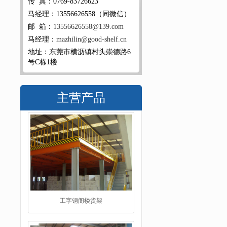
传 真：0769-83726623
马经理：13556626558（同微信）
邮 箱：
13556626558@139.com
马经理：
mazhilin@good-shelf.cn
地址：东莞市横沥镇村头崇德路6
号C栋1楼
主营产品
重型仓储货架