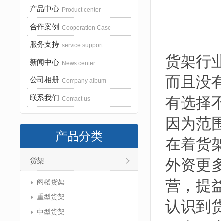
产品中心
Product center
合作案例
Cooperation Case
服务支持
service support
货架行
新闻中心
News center
而且没
公司相册
Company album
联系我们
有选择
Contact us
因为范
产品分类
在着货
外资更
货架
营，提
阁楼货架
重型货架
认识到
中型货架