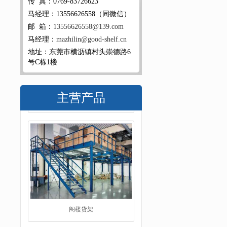
传 真：0769-83726623
马经理：13556626558（同微信）
邮 箱：
13556626558@139.com
马经理：
mazhilin@good-shelf.cn
地址：东莞市横沥镇村头崇德路6
号C栋1楼
主营产品
阁楼货架