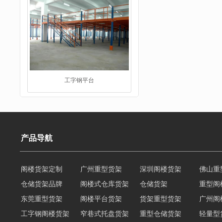
工字钢平台
产品导航
阁楼货架定制
广州重型货架
深圳阁楼货架
佛山重
仓储货架品牌
阁楼式仓库货架
仓储货架
重型阁
仓储货架品牌
东莞重型货架
阁楼平台货架
货架重型货架
广州阁
工字钢阁楼货架
窄巷式托盘货架
重型仓储货架
轻量型