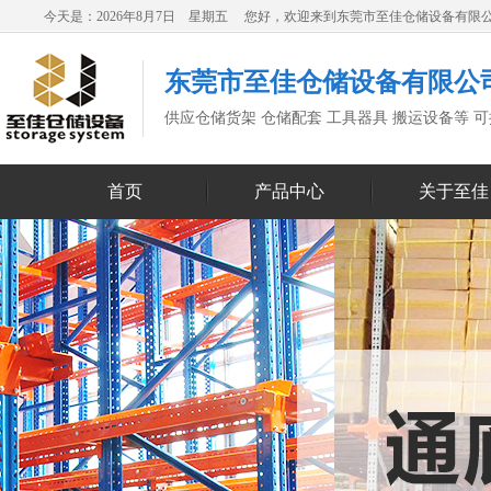
今天是：2026年8月7日 星期五 您好，欢迎来到东莞市至佳仓储设备有限
东莞市至佳仓储设备有限公
供应仓储货架 仓储配套 工具器具 搬运设备等 
首页
产品中心
关于至佳