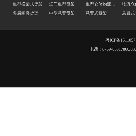
重型横梁式货架
江门重型货架
重型仓储物流货架
物流仓
多层阁楼货架
中型悬臂货架
悬臂式货架
悬臂式
角钢货架
仓储轻型货架
轻型货架
轻型仓
移动式货架
横梁式重型货架
粤ICP备151105
重型阁楼货架
电话：0769-8531786
阁楼平台货架