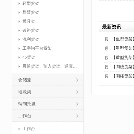
轻型货架
悬臂货架
模具架
最新资讯
镀铬货架
【重型货架
流利货架
工字钢平台货架
【重型货架
4S货架
【重型货架
贯通货架、驶入货架、通廊货架
【阁楼货架
【阁楼货架
仓储笼
堆垛架
钢制托盘
工作台
工作台