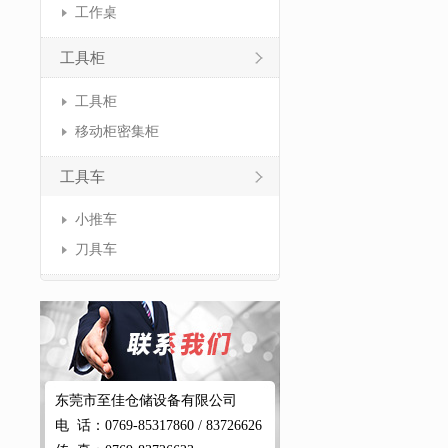
工作桌
工具柜
工具柜
移动柜密集柜
工具车
小推车
刀具车
东莞市至佳仓储设备有限公司
电 话：0769-85317860 / 83726626