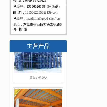
传 真：0769-83726623
马经理：13556626558（同微信）
邮 箱：
13556626558@139.com
马经理：
mazhilin@good-shelf.cn
地址：东莞市横沥镇村头崇德路6
号C栋1楼
主营产品
阁楼平台货架