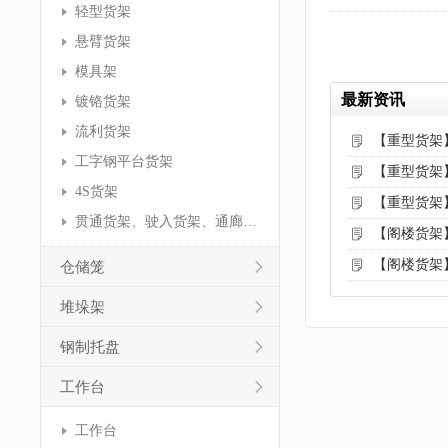
轻型货架
悬臂货架
模具架
最新资讯
镀铬货架
流利货架
【重型货架
工字钢平台货架
【重型货架
4S货架
【重型货架
贯通货架、驶入货架、通廊货架
【阁楼货架
【阁楼货架
仓储笼
堆垛架
钢制托盘
工作台
工作台