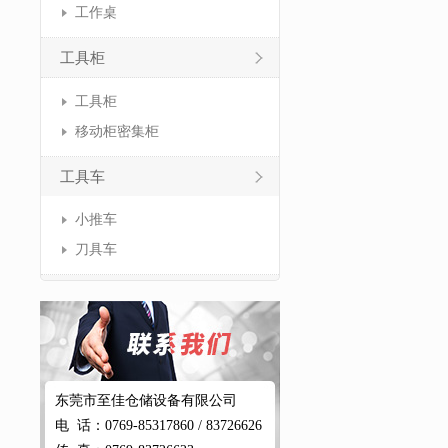
工作桌
工具柜
工具柜
移动柜密集柜
工具车
小推车
刀具车
东莞市至佳仓储设备有限公司
电 话：0769-85317860 / 83726626