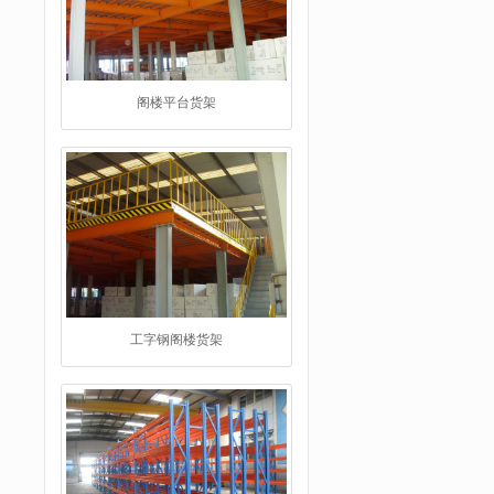
工字钢阁楼货架
重型仓储货架