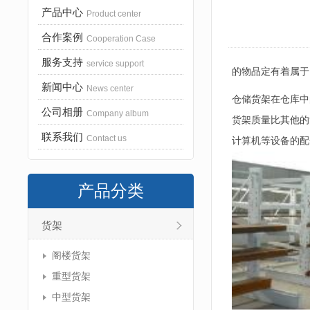
产品中心
Product center
合作案例
Cooperation Case
服务支持
service support
的物品定有着属于
新闻中心
News center
仓储货架在仓库中
公司相册
Company album
货架质量比其他的
联系我们
Contact us
计算机等设备的配
产品分类
货架
阁楼货架
重型货架
中型货架