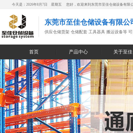
今天是：2026年8月7日 星期五 您好，欢迎来到东莞市至佳仓储设备有限
东莞市至佳仓储设备有限公
供应仓储货架 仓储配套 工具器具 搬运设备等 
首页
产品中心
关于至佳