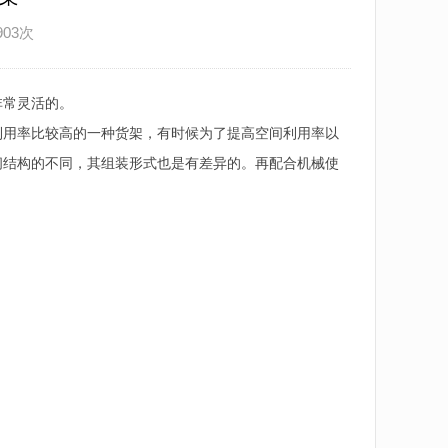
903次
非常灵活的。
利用率比较高的一种货架，有时候为了提高空间利用率以
间结构的不同，其组装形式也是有差异的。再配合机械使