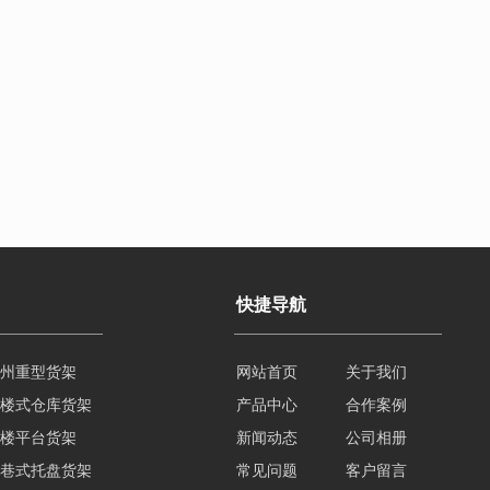
快捷导航
州重型货架
网站首页
关于我们
楼式仓库货架
产品中心
合作案例
楼平台货架
新闻动态
公司相册
巷式托盘货架
常见问题
客户留言
门重型货架