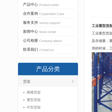
产品中心
Product center
合作案例
Cooperation Case
服务支持
service support
工业重型货
新闻中心
News center
工业重型货
公司相册
及存储量，
Company album
用的时候，
联系我们
Contact us
产品分类
货架
阁楼货架
重型货架
中型货架