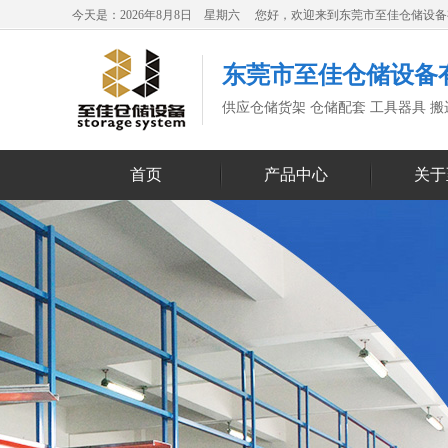
今天是：2026年8月8日 星期六 您好，欢迎来到东莞市至佳仓储设
东莞市至佳仓储设备
供应仓储货架 仓储配套 工具器具 
首页
产品中心
关于