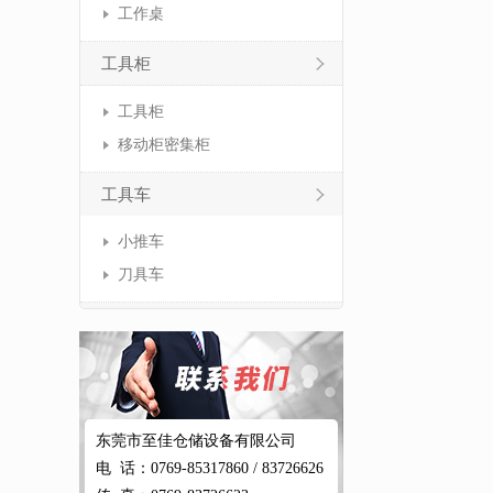
工作桌
工具柜
工具柜
移动柜密集柜
工具车
小推车
刀具车
东莞市至佳仓储设备有限公司
电 话：0769-85317860 / 83726626