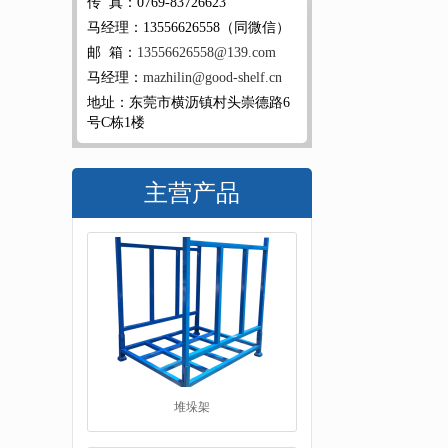
传 真：0769-83726623
马经理：13556626558（同微信）
邮 箱：
13556626558@139.com
马经理：
mazhilin@good-shelf.cn
地址：东莞市横沥镇村头崇德路6
号C栋1楼
主营产品
堆垛架