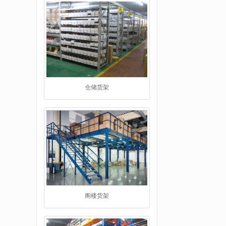
阁楼货架
重型货架