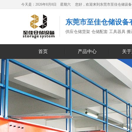
今天是：2026年8月8日 星期六 您好，欢迎来到东莞市至佳仓储设
东莞市至佳仓储设备
供应仓储货架 仓储配套 工具器具 
首页
产品中心
关于