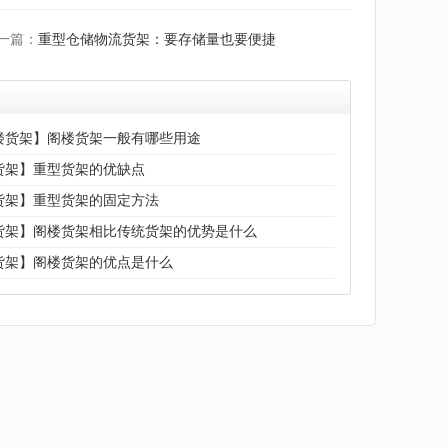
一篇：
重型仓储物流货架：要存储量也要便捷
楼货架】阁楼货架一般有哪些用途
货架】重型货架的优缺点
货架】重型货架的固定方法
货架】阁楼货架相比传统货架的优势是什么
货架】阁楼货架的优点是什么