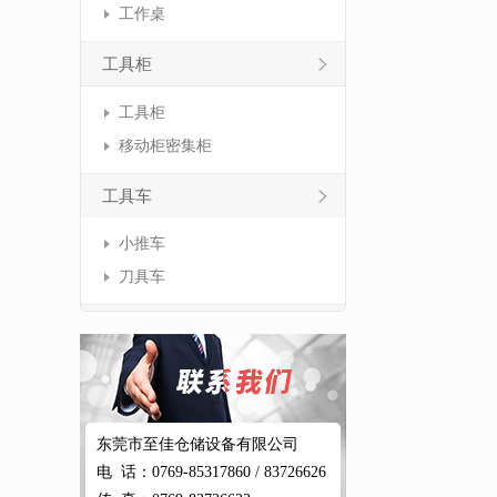
工作桌
工具柜
工具柜
移动柜密集柜
工具车
小推车
刀具车
东莞市至佳仓储设备有限公司
电 话：0769-85317860 / 83726626