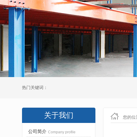
热门关键词：
关于我们
您的位
公司简介
Company profile