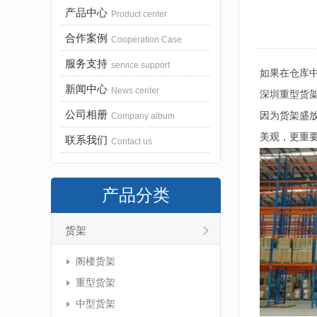
产品中心
Product center
合作案例
Cooperation Case
服务支持
service support
如果在仓库
新闻中心
News center
深圳重型货
公司相册
因为货架盛
Company album
美观，更重
联系我们
Contact us
产品分类
货架
阁楼货架
重型货架
中型货架