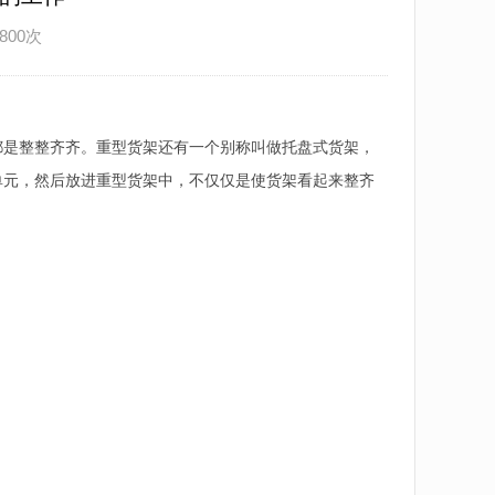
800次
都是整整齐齐。重型货架还有一个别称叫做托盘式货架，
单元，然后放进重型货架中，不仅仅是使货架看起来整齐