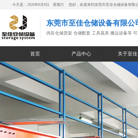
今天是：2026年8月8日 星期六 您好，欢迎来到东莞市至佳仓储设备有限
东莞市至佳仓储设备有限公
供应仓储货架 仓储配套 工具器具 搬运设备等 
首页
产品中心
关于至佳