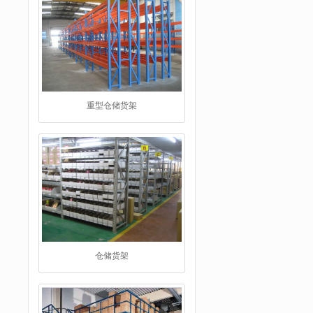
仓储货架
阁楼货架