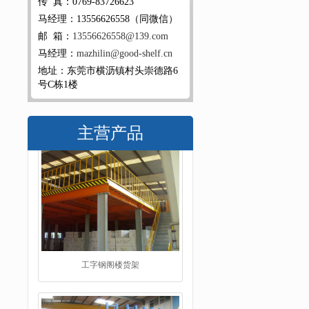
传 真：0769-83726623
马经理：13556626558（同微信）
邮 箱：
13556626558@139.com
马经理：
mazhilin@good-shelf.cn
地址：东莞市横沥镇村头崇德路6
号C栋1楼
主营产品
重型仓储货架