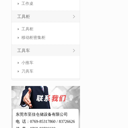
工作桌
工具柜
工具柜
移动柜密集柜
工具车
小推车
刀具车
东莞市至佳仓储设备有限公司
电 话：0769-85317860 / 83726626