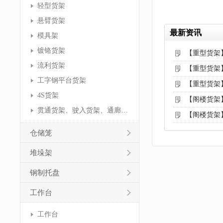
轻型货架
悬臂货架
最新资讯
模具架
镀铬货架
【重型货架
流利货架
【重型货架
工字钢平台货架
【重型货架
4S货架
【阁楼货架
贯通货架、驶入货架、通廊货架
【阁楼货架
仓储笼
堆垛架
钢制托盘
工作台
工作台