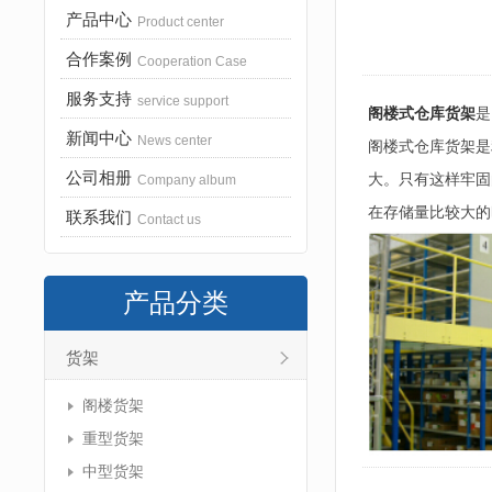
产品中心
Product center
合作案例
Cooperation Case
服务支持
service support
阁楼式仓库货架
是
新闻中心
News center
阁楼式仓库货架是
公司相册
大。只有这样牢固
Company album
在存储量比较大的
联系我们
Contact us
产品分类
货架
阁楼货架
重型货架
中型货架