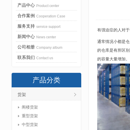
产品中心
Product center
合作案例
Cooperation Case
服务支持
service support
有强迫症的人对于
新闻中心
News center
通常情况小都是仓
公司相册
Company album
的仓库是有所区别
联系我们
Contact us
的容量大量增加。
产品分类
货架
阁楼货架
重型货架
中型货架