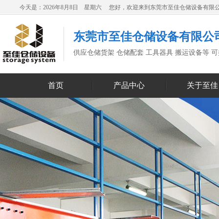
今天是：2026年8月8日 星期六 您好，欢迎来到东莞市至佳仓储设备有限
东莞市至佳仓储设备有限公
供应仓储货架 仓储配套 工具器具 搬运设备等 
首页
产品中心
关于至佳