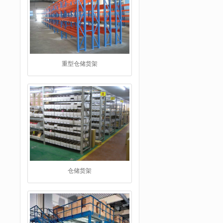
仓储货架
阁楼货架