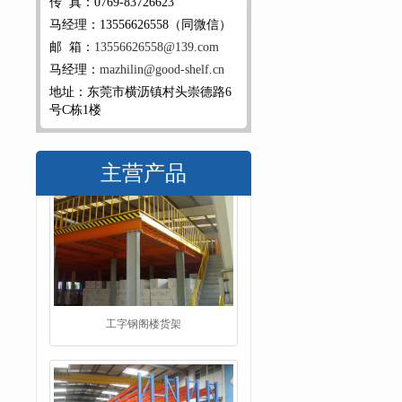
传 真：0769-83726623
马经理：13556626558（同微信）
邮 箱：
13556626558@139.com
马经理：
mazhilin@good-shelf.cn
地址：东莞市横沥镇村头崇德路6
号C栋1楼
主营产品
重型仓储货架