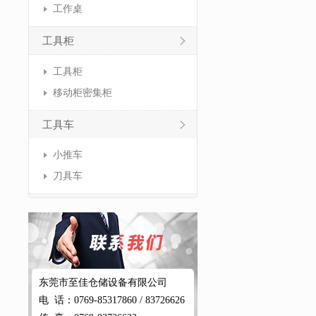
工作桌
工具柜
工具柜
移动柜密集柜
工具车
小推车
刀具车
东莞市至佳仓储设备有限公司
电 话：0769-85317860 / 83726626