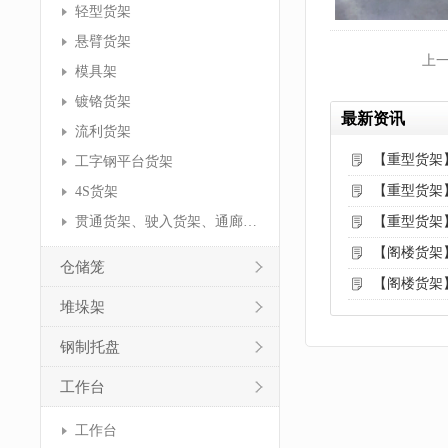
轻型货架
悬臂货架
上
模具架
镀铬货架
最新资讯
流利货架
【重型货架
工字钢平台货架
【重型货架
4S货架
贯通货架、驶入货架、通廊货架
【重型货架
【阁楼货架
仓储笼
【阁楼货架
堆垛架
钢制托盘
工作台
工作台